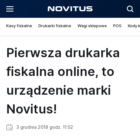
Kasy fiskalne
Drukarki fiskalne
Wagi sklepowe
POS
Kody 
Pierwsza drukarka
fiskalna online, to
urządzenie marki
Novitus!
3 grudnia 2018 godz. 11:52