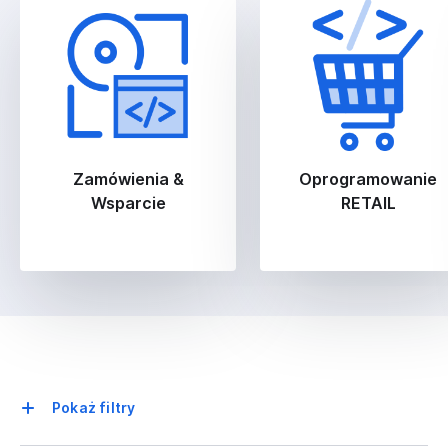
Zamówienia &
Oprogramowanie
Wsparcie
RETAIL
Pokaż filtry