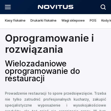
Kasy fiskalne
Drukarki fiskalne
Wagi sklepowe
POS
Kody 
Oprogramowanie i
rozwiązania
Wielozadaniowe
oprogramowanie do
restauracji
Prowadzenie restauracji to spore przedsięwzięcie. Trzeba
nie tylko zatrudnić profesjonalnych kucharzy, zakupić
specjalistyczne wyposażenie i wysokojakościowe