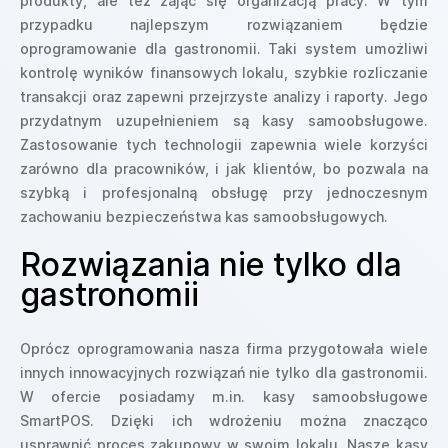
produkty, ale też zająć się organizacją pracy. W tym
przypadku najlepszym rozwiązaniem będzie
oprogramowanie dla gastronomii. Taki system umożliwi
kontrolę wyników finansowych lokalu, szybkie rozliczanie
transakcji oraz zapewni przejrzyste analizy i raporty. Jego
przydatnym uzupełnieniem są kasy samoobsługowe.
Zastosowanie tych technologii zapewnia wiele korzyści
zarówno dla pracowników, i jak klientów, bo pozwala na
szybką i profesjonalną obsługę przy jednoczesnym
zachowaniu bezpieczeństwa kas samoobsługowych.
Rozwiązania nie tylko dla
gastronomii
Oprócz oprogramowania nasza firma przygotowała wiele
innych innowacyjnych rozwiązań nie tylko dla gastronomii.
W ofercie posiadamy m.in. kasy samoobsługowe
SmartPOS. Dzięki ich wdrożeniu można znacząco
usprawnić proces zakupowy w swoim lokalu. Nasze kasy