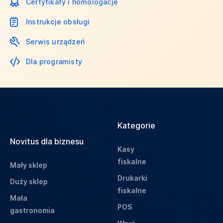
Certyfikaty i homologacje
Instrukcje obsługi
Serwis urządzeń
Dla programisty
Kategorie
Novitus dla biznesu
Kasy
fiskalne
Mały sklep
Drukarki
Duży sklep
fiskalne
Mała
POS
gastronomia