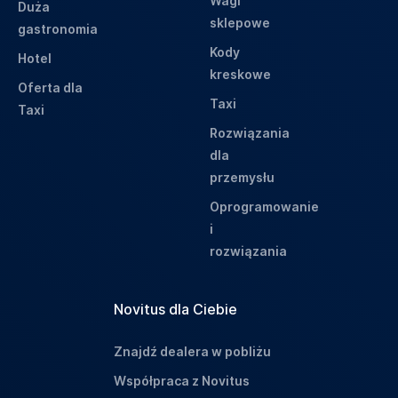
Wagi
Duża
sklepowe
gastronomia
Kody
Hotel
kreskowe
Oferta dla
Taxi
Taxi
Rozwiązania
dla
przemysłu
Oprogramowanie
i
rozwiązania
Novitus dla Ciebie
Znajdź dealera w pobliżu
Współpraca z Novitus