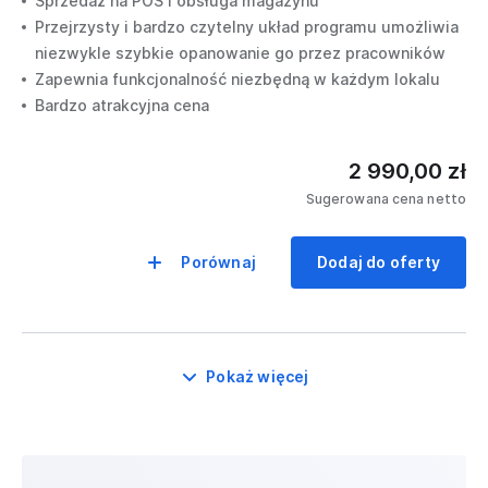
Sprzedaż na POS i obsługa magazynu
Przejrzysty i bardzo czytelny układ programu umożliwia
niezwykle szybkie opanowanie go przez pracowników
Zapewnia funkcjonalność niezbędną w każdym lokalu
Bardzo atrakcyjna cena
2 990,00 zł
Sugerowana cena netto
Porównaj
Dodaj do oferty
Pokaż więcej