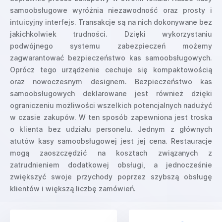
samoobsługowe wyróżnia niezawodność oraz prosty i
intuicyjny interfejs. Transakcje są na nich dokonywane bez
jakichkolwiek trudności. Dzięki wykorzystaniu
podwójnego systemu zabezpieczeń możemy
zagwarantować bezpieczeństwo kas samoobsługowych.
Oprócz tego urządzenie cechuje się kompaktowością
oraz nowoczesnym designem. Bezpieczeństwo kas
samoobsługowych deklarowane jest również dzięki
ograniczeniu możliwości wszelkich potencjalnych nadużyć
w czasie zakupów. W ten sposób zapewniona jest troska
o klienta bez udziału personelu. Jednym z głównych
atutów kasy samoobsługowej jest jej cena. Restauracje
mogą zaoszczędzić na kosztach związanych z
zatrudnieniem dodatkowej obsługi, a jednocześnie
zwiększyć swoje przychody poprzez szybszą obsługę
klientów i większą liczbę zamówień.