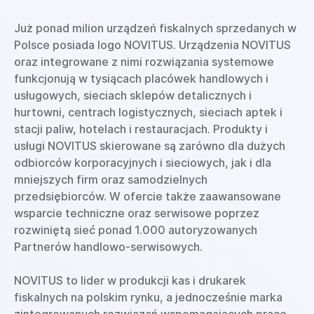
Już ponad milion urządzeń fiskalnych sprzedanych w
Polsce posiada logo NOVITUS. Urządzenia NOVITUS
oraz integrowane z nimi rozwiązania systemowe
funkcjonują w tysiącach placówek handlowych i
usługowych, sieciach sklepów detalicznych i
hurtowni, centrach logistycznych, sieciach aptek i
stacji paliw, hotelach i restauracjach. Produkty i
usługi NOVITUS skierowane są zarówno dla dużych
odbiorców korporacyjnych i sieciowych, jak i dla
mniejszych firm oraz samodzielnych
przedsiębiorców. W ofercie także zaawansowane
wsparcie techniczne oraz serwisowe poprzez
rozwiniętą sieć ponad 1.000 autoryzowanych
Partnerów handlowo-serwisowych.
NOVITUS to lider w produkcji kas i drukarek
fiskalnych na polskim rynku, a jednocześnie marka