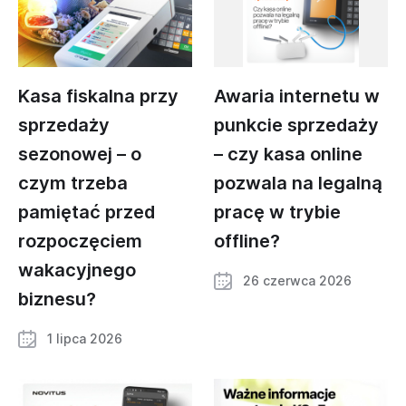
Kasa fiskalna przy
Awaria internetu w
sprzedaży
punkcie sprzedaży
sezonowej – o
– czy kasa online
czym trzeba
pozwala na legalną
pamiętać przed
pracę w trybie
rozpoczęciem
offline?
wakacyjnego
26 czerwca 2026
biznesu?
1 lipca 2026