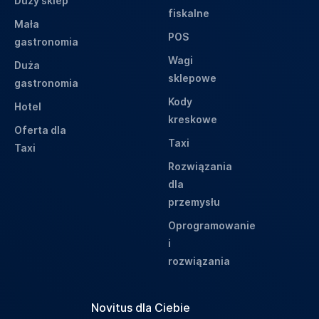
Duży sklep
fiskalne
Mała
POS
gastronomia
Wagi
Duża
sklepowe
gastronomia
Kody
Hotel
kreskowe
Oferta dla
Taxi
Taxi
Rozwiązania
dla
przemysłu
Oprogramowanie
i
rozwiązania
Novitus dla Ciebie