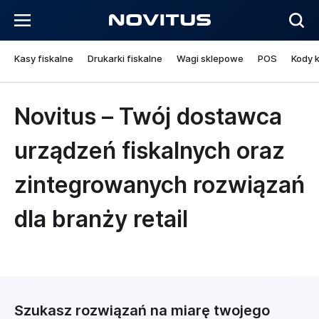
Kasy fiskalne
Drukarki fiskalne
Wagi sklepowe
POS
Kody 
Novitus – Twój dostawca
urządzeń fiskalnych oraz
zintegrowanych rozwiązań
dla branży retail
Szukasz rozwiązań na miarę twojego