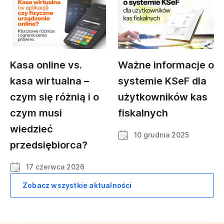
Kasa online vs.
Ważne informacje o
kasa wirtualna –
systemie KSeF dla
czym się różnią i o
użytkowników kas
czym musi
fiskalnych
wiedzieć
10 grudnia 2025
przedsiębiorca?
17 czerwca 2026
Zobacz wszystkie aktualności