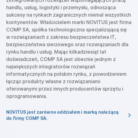
zintegrowanych rozwiązań wspomagających pracę
handlu, usług, logistyki i przemysłu, odnosząca
sukcesy na rynkach zagranicznych niemal wszystkich
kontynentów. Właścicielem marki NOVITUS jest firma
COMP SA, spółka technologiczna specjalizującą się
w rozwiązaniach z zakresu bezpieczeństwa IT,
bezpieczeństwa sieciowego oraz rozwiązaniach dla
rynku handlu i usług. Mając kilkadziesiąt lat
doświadczeń, COMP SA jest obecnie jednym z
największych integratorów rozwiązań
informatycznych na polskim rynku, z powodzeniem
łącząc produkty własne z rozwiązaniami
oferowanymi przez innych producentów sprzętu i
oprogramowania.
NOVITUS jest zarówno oddziałem i marką należącą
do firmy COMP SA.