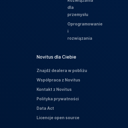
Rozwiązania
dla
przemysłu
Oprogramowanie
i
rozwiązania
Novitus dla Ciebie
Znajdź dealera w pobliżu
Współpraca z Novitus
Kontakt z Novitus
Polityka prywatności
Data Act
Licencje open source