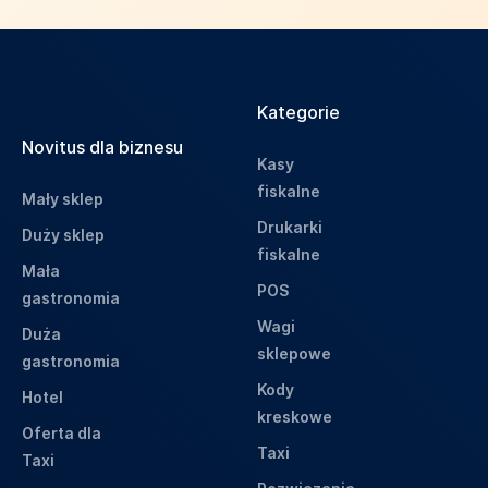
Kategorie
Novitus dla biznesu
Kasy
fiskalne
Mały sklep
Drukarki
Duży sklep
fiskalne
Mała
POS
gastronomia
Wagi
Duża
sklepowe
gastronomia
Kody
Hotel
kreskowe
Oferta dla
Taxi
Taxi