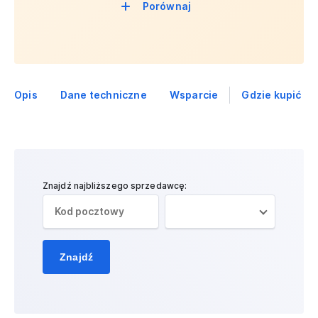
Porównaj
Opis
Dane techniczne
Wsparcie
Gdzie kupić
Znajdź najbliższego sprzedawcę:
Znajdź