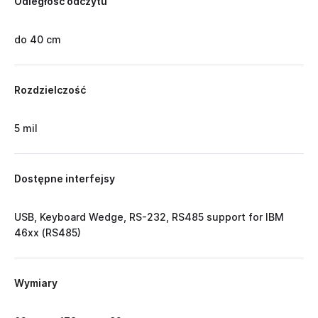
Odległość odczytu
do 40 cm
Rozdzielczość
5 mil
Dostępne interfejsy
USB, Keyboard Wedge, RS-232, RS485 support for IBM
46xx (RS485)
Wymiary