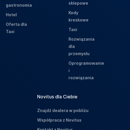
sklepowe
gastronomia
Kody
Hotel
kreskowe
Oferta dla
Taxi
Taxi
Rozwiązania
dla
przemysłu
Oprogramowanie
i
rozwiązania
Novitus dla Ciebie
Znajdź dealera w pobliżu
Współpraca z Novitus
Kontakt z Novitus