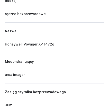
Rodzaj
ręczne bezprzewodowe
Nazwa
Honeywell Voyager XP 1472g
Moduł skanujący
area imager
Zasięg czytnika bezprzewodowego
30m