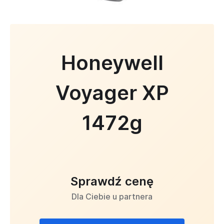
Honeywell
Voyager XP
1472g
Sprawdź cenę
Dla Ciebie u partnera