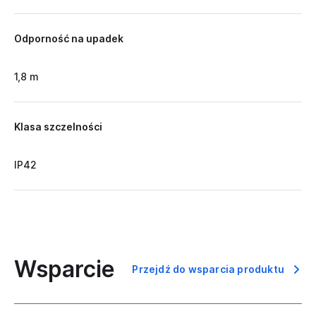
Odporność na upadek
1,8 m
Klasa szczelności
IP42
Wsparcie
Przejdź do wsparcia produktu