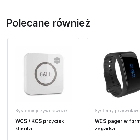
Polecane również
Systemy przywoławcze
Systemy przywoław
WCS / KCS przycisk
WCS pager w form
klienta
zegarka