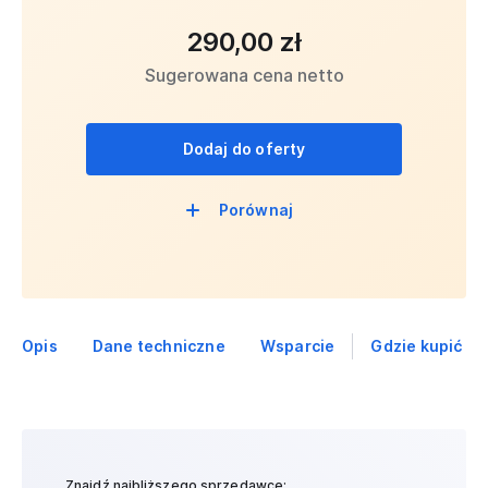
290,00 zł
Sugerowana cena netto
Dodaj do oferty
Porównaj
Opis
Dane techniczne
Wsparcie
Gdzie kupić
Znajdź najbliższego sprzedawcę: