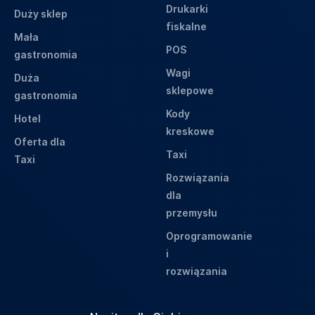
Drukarki
Duży sklep
fiskalne
Mała
POS
gastronomia
Wagi
Duża
sklepowe
gastronomia
Kody
Hotel
kreskowe
Oferta dla
Taxi
Taxi
Rozwiązania
dla
przemysłu
Oprogramowanie
i
rozwiązania