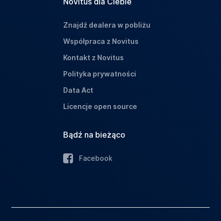
Novitus dla Ciebie
Znajdź dealera w pobliżu
Współpraca z Novitus
Kontakt z Novitus
Polityka prywatności
Data Act
Licencje open source
Bądź na bieżąco
Facebook