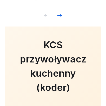
KCS
przywoływacz
kuchenny
(koder)