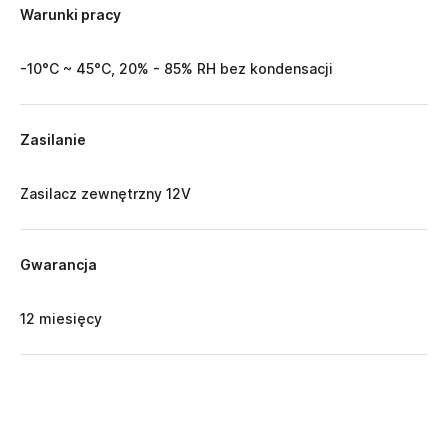
Warunki pracy
-10°C ~ 45°C, 20% - 85% RH bez kondensacji
Zasilanie
Zasilacz zewnętrzny 12V
Gwarancja
12 miesięcy