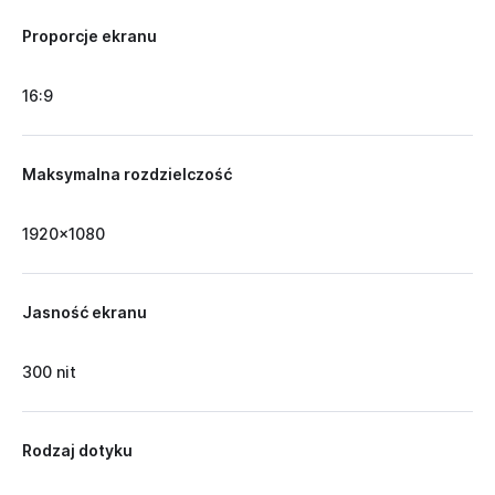
Proporcje ekranu
16:9
Maksymalna rozdzielczość
1920x1080
Jasność ekranu
300 nit
Rodzaj dotyku