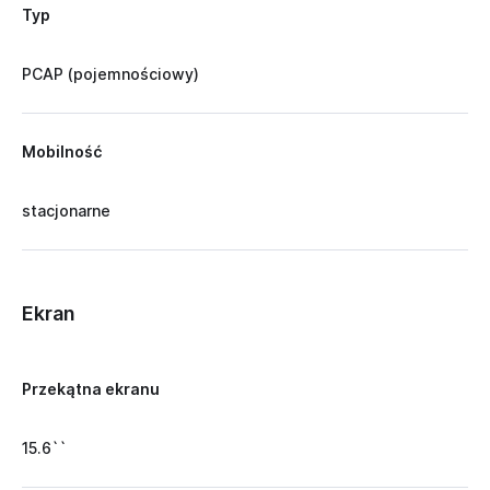
Typ
PCAP (pojemnościowy)
Mobilność
stacjonarne
Ekran
Przekątna ekranu
15.6``