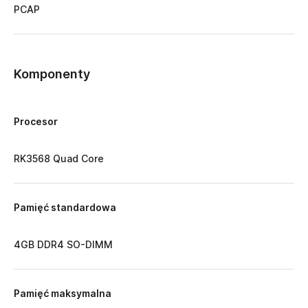
PCAP
Komponenty
Procesor
RK3568 Quad Core
Pamięć standardowa
4GB DDR4 SO-DIMM
Pamięć maksymalna