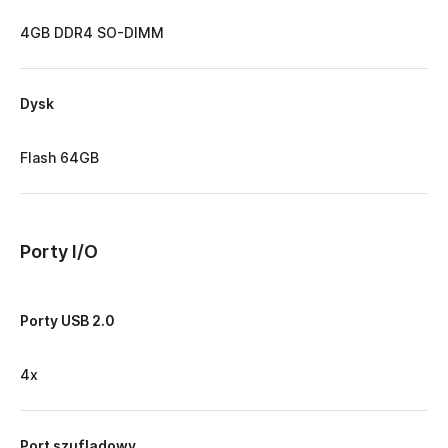
4GB DDR4 SO-DIMM
Dysk
Flash 64GB
Porty I/O
Porty USB 2.0
4x
Port szufladowy