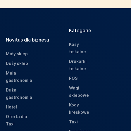
Kategorie
Novitus dla biznesu
Kasy
fiskalne
Mały sklep
Drukarki
Duży sklep
fiskalne
Mała
POS
gastronomia
Wagi
Duża
sklepowe
gastronomia
Kody
Hotel
kreskowe
Oferta dla
Taxi
Taxi