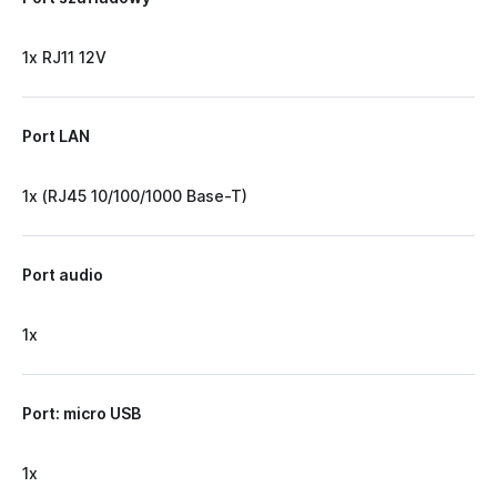
1x RJ11 12V
Port LAN
1x (RJ45 10/100/1000 Base-T)
Port audio
1x
Port: micro USB
1x