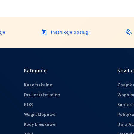
cje
Instrukcje obsługi
Kategorie
Novitus
Kasy fiskalne
Znajdź 
Drukarki fiskalne
Współpr
POS
Kontakt
Wagi sklepowe
Polityk
Kody kreskowe
Data Ac