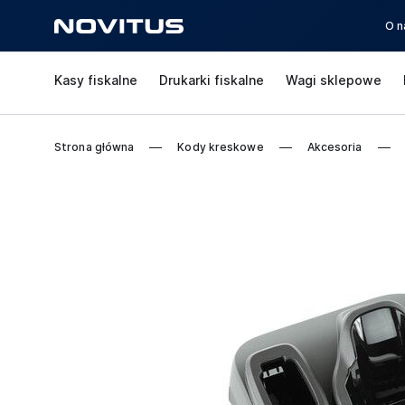
O n
Kasy fiskalne
Drukarki fiskalne
Wagi sklepowe
Strona główna
Kody kreskowe
Akcesoria