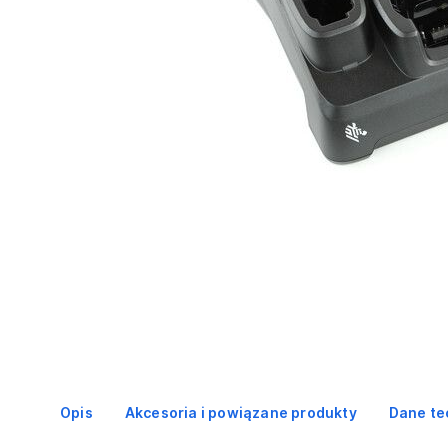
Opis
Akcesoria i powiązane produkty
Dane te