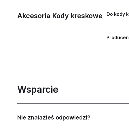
Do kody 
Akcesoria Kody kreskowe
Producen
Wsparcie
Nie znalazłeś odpowiedzi?