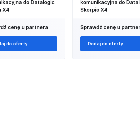
ikacyjna do Datalogic
komunikacyjna do Datal
n X4
Skorpio X4
dź cenę u partnera
Sprawdź cenę u partne
aj do oferty
Dodaj do oferty