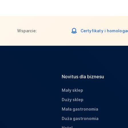
Wsparcie:
Certyfikaty i homologa
Novitus dla biznesu
Mały sklep
Duży sklep
Mała gastronomia
Duża gastronomia
Hotel