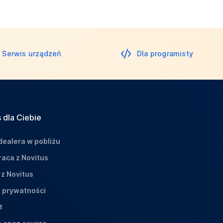
Serwis urządzeń
Dla programisty
 dla Ciebie
dealera w pobliżu
aca z Novitus
 z Novitus
a prywatności
t