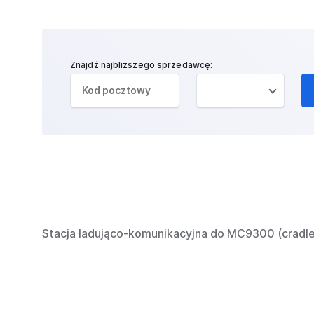
Znajdź najbliższego sprzedawcę:
Stacja ładująco-komunikacyjna do MC9300 (cradle