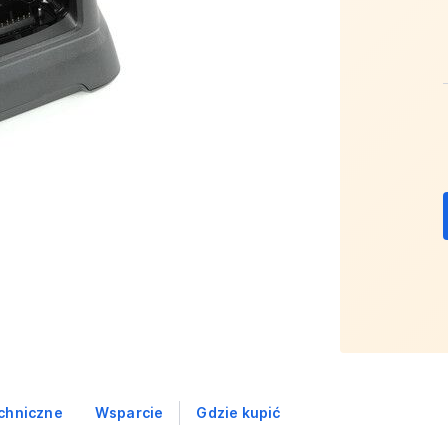
chniczne
Wsparcie
Gdzie kupić