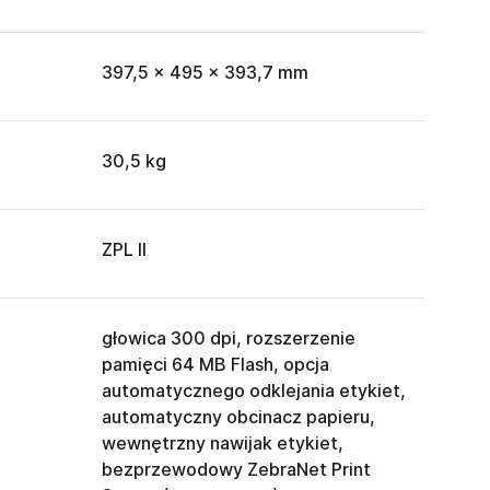
397,5 x 495 x 393,7 mm
30,5 kg
ZPL II
głowica 300 dpi, rozszerzenie
pamięci 64 MB Flash, opcja
automatycznego odklejania etykiet,
automatyczny obcinacz papieru,
wewnętrzny nawijak etykiet,
bezprzewodowy ZebraNet Print