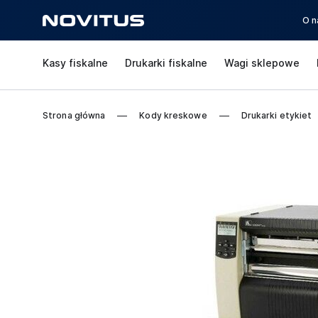
O n
Kasy fiskalne
Drukarki fiskalne
Wagi sklepowe
Strona główna
Kody kreskowe
Drukarki etykiet