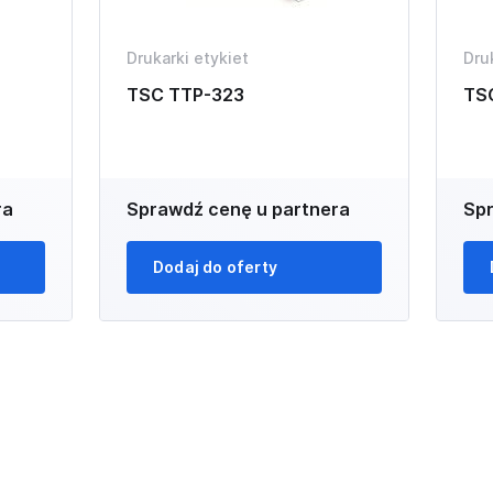
Drukarki etykiet
Dru
TSC TTP-323
TS
ra
Sprawdź cenę u partnera
Spr
Dodaj do oferty