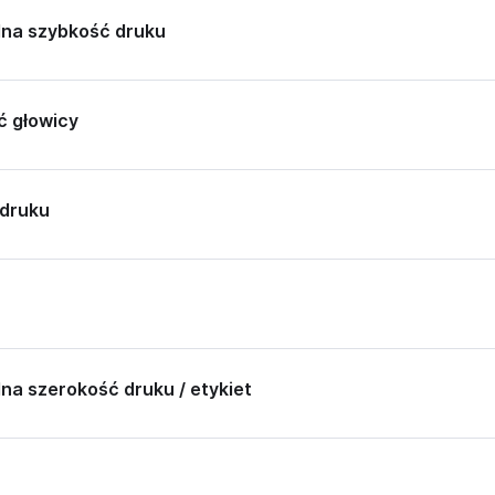
na szybkość druku
ć głowicy
 druku
a szerokość druku / etykiet