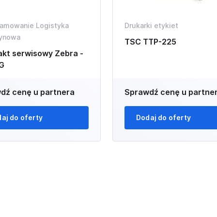
amowanie Logistyka
Drukarki etykiet
ynowa
TSC TTP-225
akt serwisowy Zebra -
 G
dź cenę u partnera
Sprawdź cenę u partne
aj do oferty
Dodaj do oferty