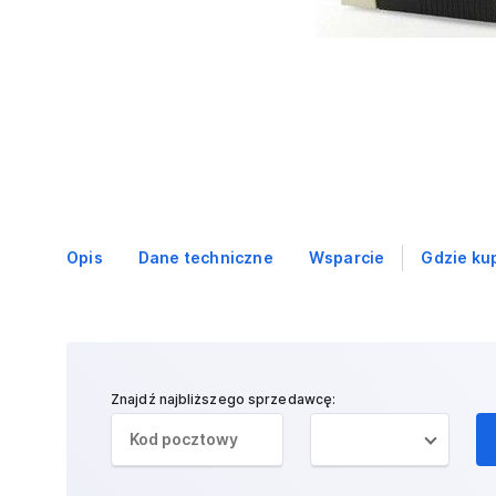
Opis
Dane techniczne
Wsparcie
Gdzie ku
Znajdź najbliższego sprzedawcę: