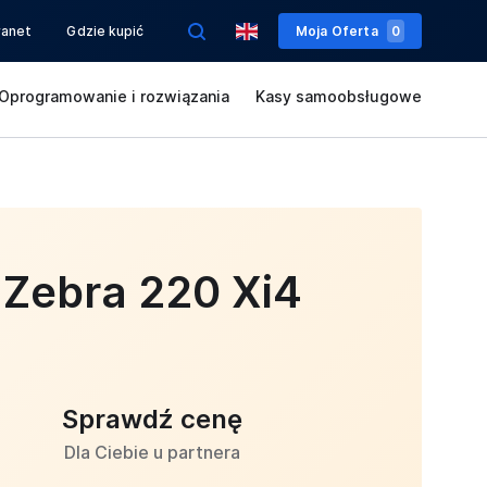
ranet
Gdzie kupić
Moja Oferta
0
Oprogramowanie i rozwiązania
Kasy samoobsługowe
Zebra 220 Xi4
Sprawdź cenę
Dla Ciebie u partnera