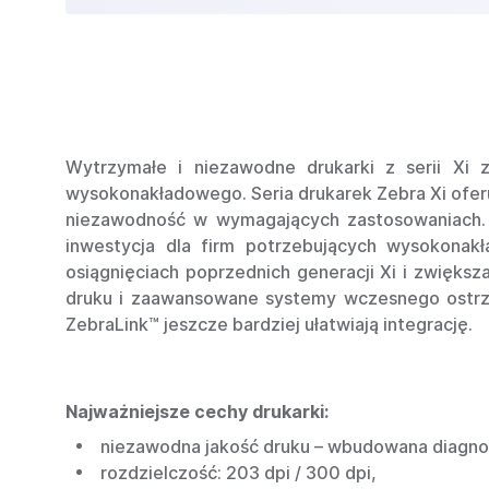
Wytrzymałe i niezawodne drukarki z serii Xi z
wysokonakładowego. Seria drukarek Zebra Xi oferu
niezawodność w wymagających zastosowaniach. Ce
inwestycja dla firm potrzebujących wysokonakł
osiągnięciach poprzednich generacji Xi i zwięks
druku i zaawansowane systemy wczesnego ostrzeg
ZebraLink™ jeszcze bardziej ułatwiają integrację.
Najważniejsze cechy drukarki:
niezawodna jakość druku – wbudowana diagno
rozdzielczość: 203 dpi / 300 dpi,