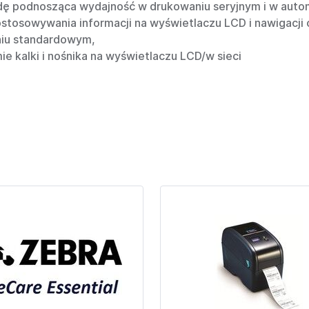
dę podnosząca wydajność w drukowaniu seryjnym i w auto
dostosowywania informacji na wyświetlaczu LCD i nawigacj
niu standardowym,
ie kalki i nośnika na wyświetlaczu LCD/w sieci