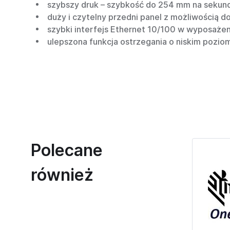
szybszy druk – szybkość do 254 mm na sekun
duży i czytelny przedni panel z możliwością 
szybki interfejs Ethernet 10/100 w wyposaże
ulepszona funkcja ostrzegania o niskim poziom
Polecane
również