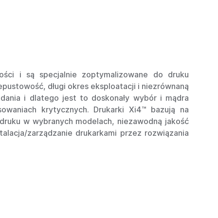
ności i są specjalnie zoptymalizowane do druku
pustowość, długi okres eksploatacji i niezrównaną
dania i dlatego jest to doskonały wybór i mądra
sowaniach krytycznych. Drukarki Xi4™ bazują na
ść druku w wybranych modelach, niezawodną jakość
alacja/zarządzanie drukarkami przez rozwiązania