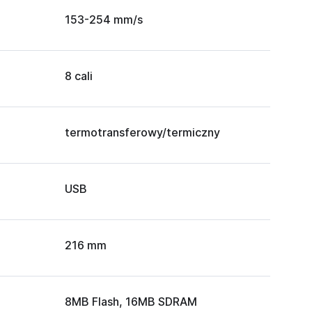
153-254 mm/s
8 cali
termotransferowy/termiczny
USB
216 mm
8MB Flash, 16MB SDRAM