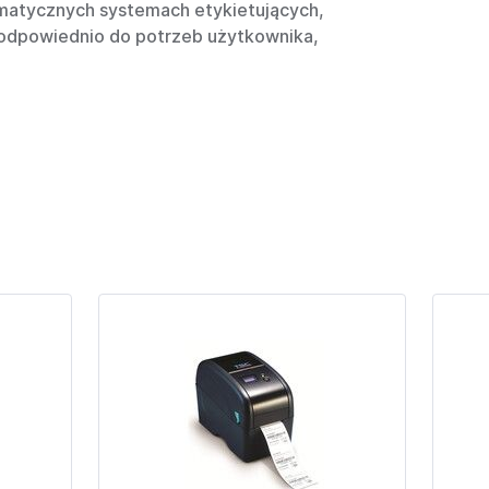
matycznych systemach etykietujących,
i odpowiednio do potrzeb użytkownika,