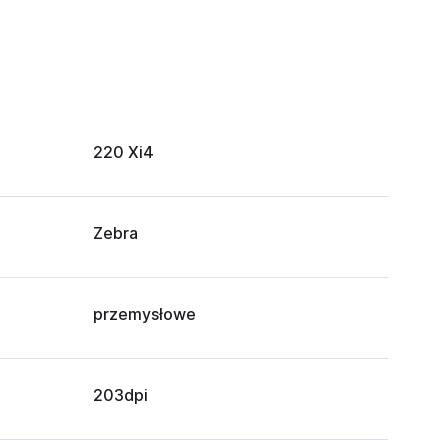
220 Xi4
Zebra
przemysłowe
203dpi