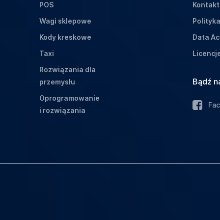
POS
Kontakt
Wagi sklepowe
Polityk
Kody kreskowe
Data Ac
Taxi
Licencj
Rozwiązania dla
Bądź n
przemysłu
Oprogramowanie
Fa
i rozwiązania