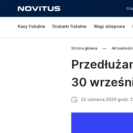
O n
Kasy fiskalne
Drukarki fiskalne
Wagi sklepowe
Strona główna
Aktualności
Przedłużam
30 wrześni
22 czerwca 2020 godz. 1