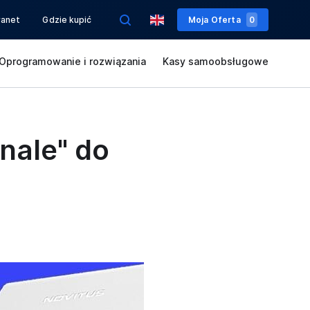
ranet
Gdzie kupić
Moja Oferta
0
Oprogramowanie i rozwiązania
Kasy samoobsługowe
nale" do