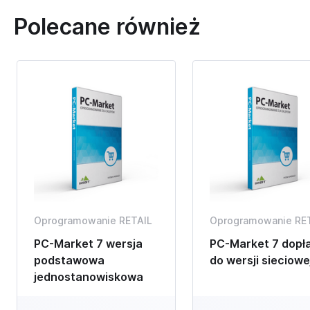
Polecane również
Oprogramowanie RETAIL
Oprogramowanie RE
PC-Market 7 wersja
PC-Market 7 dopł
podstawowa
do wersji sieciowe
jednostanowiskowa