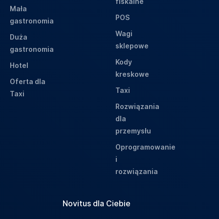
fiskalne
Mała
POS
gastronomia
Wagi
Duża
sklepowe
gastronomia
Kody
Hotel
kreskowe
Oferta dla
Taxi
Taxi
Rozwiązania
dla
przemysłu
Oprogramowanie
i
rozwiązania
Novitus dla Ciebie