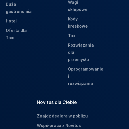
Wagi
Duża
sklepowe
gastronomia
Kody
Hotel
kreskowe
Oferta dla
Taxi
Taxi
Rozwiązania
dla
przemysłu
Oprogramowanie
i
rozwiązania
Novitus dla Ciebie
Znajdź dealera w pobliżu
Współpraca z Novitus