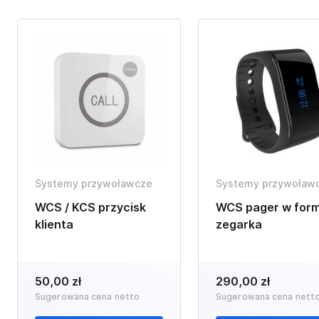
Systemy przywoławcze
Systemy przywoław
WCS / KCS przycisk
WCS pager w form
klienta
zegarka
50,00 zł
290,00 zł
Sugerowana cena netto
Sugerowana cena nett