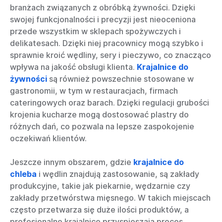
branżach związanych z obróbką żywności. Dzięki
swojej funkcjonalności i precyzji jest nieoceniona
przede wszystkim w sklepach spożywczych i
delikatesach. Dzięki niej pracownicy mogą szybko i
sprawnie kroić wędliny, sery i pieczywo, co znacząco
wpływa na jakość obsługi klienta.
Krajalnice do
żywności
są również powszechnie stosowane w
gastronomii, w tym w restauracjach, firmach
cateringowych oraz barach. Dzięki regulacji grubości
krojenia kucharze mogą dostosować plastry do
różnych dań, co pozwala na lepsze zaspokojenie
oczekiwań klientów.
Jeszcze innym obszarem, gdzie
krajalnice do
chleba
i wędlin znajdują zastosowanie, są zakłady
produkcyjne, takie jak piekarnie, wędzarnie czy
zakłady przetwórstwa mięsnego. W takich miejscach
często przetwarza się duże ilości produktów, a
profesjonalne krajalnice przyspieszają proces