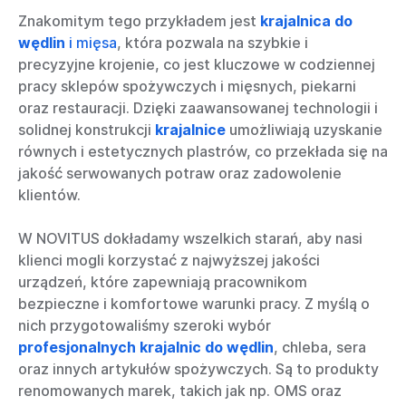
Znakomitym tego przykładem jest
krajalnica do
wędlin
i mięsa
, która pozwala na szybkie i
precyzyjne krojenie, co jest kluczowe w codziennej
pracy sklepów spożywczych i mięsnych, piekarni
oraz restauracji. Dzięki zaawansowanej technologii i
solidnej konstrukcji
krajalnice
umożliwiają uzyskanie
równych i estetycznych plastrów, co przekłada się na
jakość serwowanych potraw oraz zadowolenie
klientów.
W NOVITUS dokładamy wszelkich starań, aby nasi
klienci mogli korzystać z najwyższej jakości
urządzeń, które zapewniają pracownikom
bezpieczne i komfortowe warunki pracy. Z myślą o
nich przygotowaliśmy szeroki wybór
profesjonalnych krajalnic do wędlin
, chleba, sera
oraz innych artykułów spożywczych. Są to produkty
renomowanych marek, takich jak np. OMS oraz