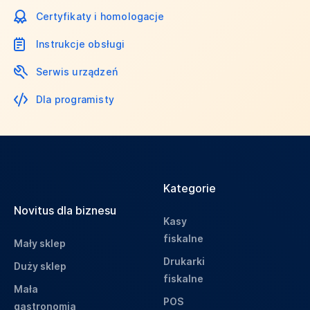
Certyfikaty i homologacje
Instrukcje obsługi
Serwis urządzeń
Dla programisty
Kategorie
Novitus dla biznesu
Kasy
fiskalne
Mały sklep
Drukarki
Duży sklep
fiskalne
Mała
POS
gastronomia