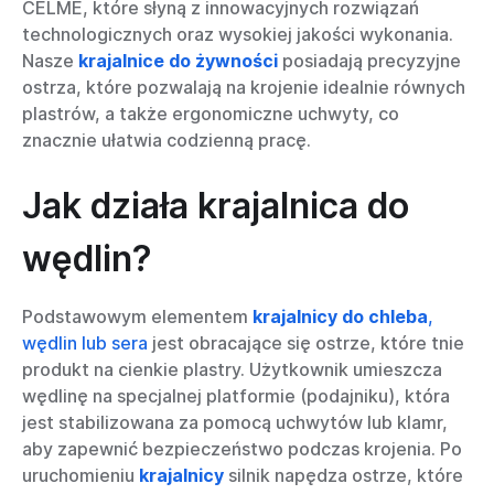
CELME, które słyną z innowacyjnych rozwiązań
technologicznych oraz wysokiej jakości wykonania.
Nasze
krajalnice do żywności
posiadają precyzyjne
ostrza, które pozwalają na krojenie idealnie równych
plastrów, a także ergonomiczne uchwyty, co
znacznie ułatwia codzienną pracę.
Jak działa krajalnica do
wędlin?
Podstawowym elementem
krajalnicy do chleba
,
wędlin lub sera
jest obracające się ostrze, które tnie
produkt na cienkie plastry. Użytkownik umieszcza
wędlinę na specjalnej platformie (podajniku), która
jest stabilizowana za pomocą uchwytów lub klamr,
aby zapewnić bezpieczeństwo podczas krojenia. Po
uruchomieniu
krajalnicy
silnik napędza ostrze, które