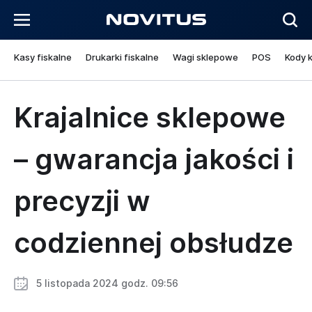
Kasy fiskalne
Drukarki fiskalne
Wagi sklepowe
POS
Kody 
Krajalnice sklepowe
– gwarancja jakości i
precyzji w
codziennej obsłudze
5 listopada 2024 godz. 09:56