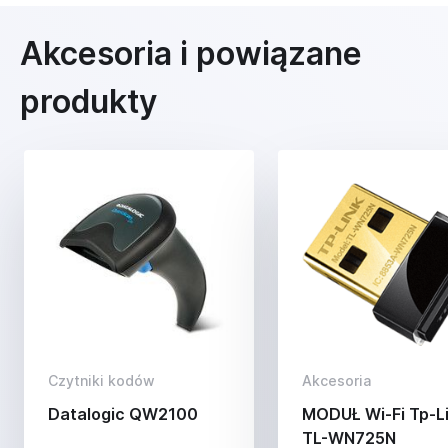
Akcesoria i powiązane
produkty
Czytniki kodów
Akcesoria
Datalogic QW2100
MODUŁ Wi-Fi Tp-L
TL-WN725N