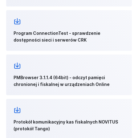
Program ConnectionTest - sprawdzenie
dostępności sieci i serwerów CRK
PMBrowser 3.1.1.4 (64bit) - odczyt pamięci
chronionej i fiskalnej w urządzeniach Online
Protokół komunikacyjny kas fiskalnych NOVITUS
(protokół Tango)