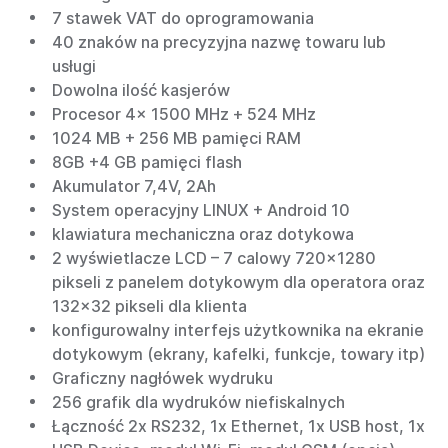
7 stawek VAT do oprogramowania
40 znaków na precyzyjna nazwę towaru lub
usługi
Dowolna ilość kasjerów
Procesor 4x 1500 MHz + 524 MHz
1024 MB + 256 MB pamięci RAM
8GB +4 GB pamięci flash
Akumulator 7,4V, 2Ah
System operacyjny LINUX + Android 10
klawiatura mechaniczna oraz dotykowa
2 wyświetlacze LCD – 7 calowy 720x1280
pikseli z panelem dotykowym dla operatora oraz
132x32 pikseli dla klienta
konfigurowalny interfejs użytkownika na ekranie
dotykowym (ekrany, kafelki, funkcje, towary itp)
Graficzny nagłówek wydruku
256 grafik dla wydruków niefiskalnych
Łączność 2x RS232, 1x Ethernet, 1x USB host, 1x