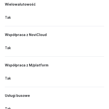
Wielowalutowość
Tak
Współpraca z NoviCloud
Tak
Współpraca z M/platform
Tak
Usługi busowe
Tak