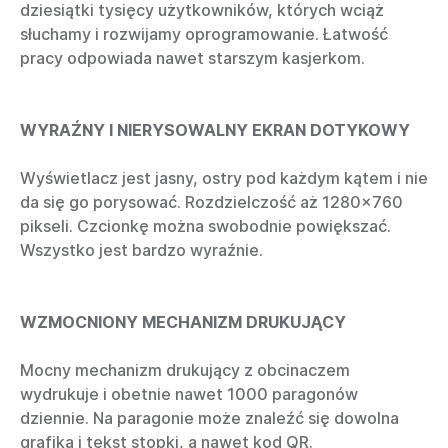
dziesiątki tysięcy użytkowników, których wciąż
słuchamy i rozwijamy oprogramowanie. Łatwość
pracy odpowiada nawet starszym kasjerkom.
WYRAŹNY I NIERYSOWALNY EKRAN DOTYKOWY
Wyświetlacz jest jasny, ostry pod każdym kątem i nie
da się go porysować. Rozdzielczość aż 1280x760
pikseli. Czcionkę można swobodnie powiększać.
Wszystko jest bardzo wyraźnie.
WZMOCNIONY MECHANIZM DRUKUJĄCY
Mocny mechanizm drukujący z obcinaczem
wydrukuje i obetnie nawet 1000 paragonów
dziennie. Na paragonie może znaleźć się dowolna
grafika i tekst stopki, a nawet kod QR.