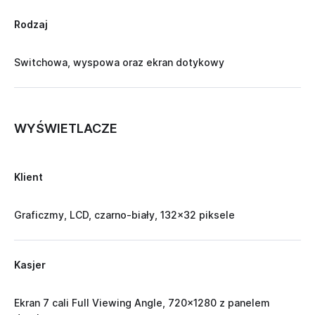
Rodzaj
Switchowa, wyspowa oraz ekran dotykowy
WYŚWIETLACZE
Klient
Graficzmy, LCD, czarno-biały, 132x32 piksele
Kasjer
Ekran 7 cali Full Viewing Angle, 720x1280 z panelem