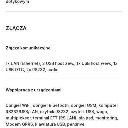
dotykowym
ZŁĄCZA
Złącza komunikacyjne
1x LAN (Ethernet), 2 USB host zew., 1x USB host wew., 1x
USB OTG, 2x RS232, audio
Współpraca z urządzeniami
Dongiel WiFi, dongiel Bluetooth, dongiel GSM, komputer
RS232/USB/LAN, czytnik RS232, czytnik USB, waga,
multiplekser, terminal EFT (RS,LAN), pin pad, monitoring,
Modem GPRS, klawiatura USB, pendrive