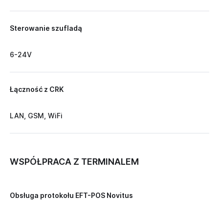
Sterowanie szufladą
6-24V
Łączność z CRK
LAN, GSM, WiFi
WSPÓŁPRACA Z TERMINALEM
Obsługa protokołu EFT-POS Novitus