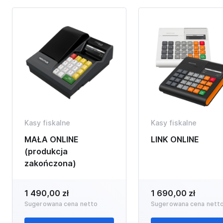
Kasy fiskalne
Kasy fiskalne
MAŁA ONLINE
LINK ONLINE
(produkcja
zakończona)
1 490,00 zł
1 690,00 zł
Sugerowana cena netto
Sugerowana cena nett