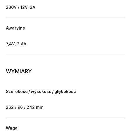
230V / 12V, 2A
Awaryjne
7,4V, 2 Ah
WYMIARY
Szerokość / wysokość / głębokość
262 / 96 / 242 mm
Waga