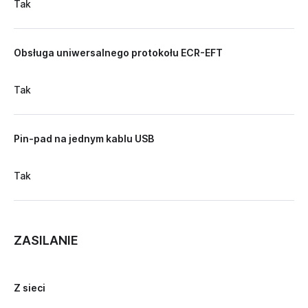
Tak
Obsługa uniwersalnego protokołu ECR-EFT
Tak
Pin-pad na jednym kablu USB
Tak
ZASILANIE
Z sieci