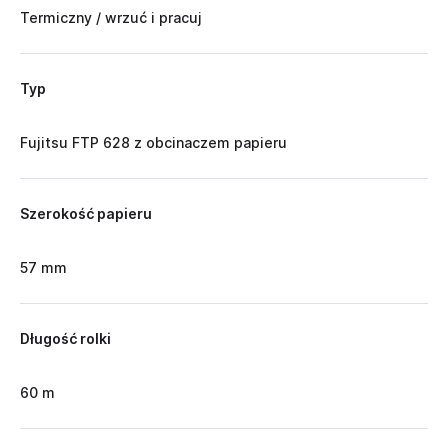
Termiczny / wrzuć i pracuj
Typ
Fujitsu FTP 628 z obcinaczem papieru
Szerokość papieru
57 mm
Długość rolki
60 m