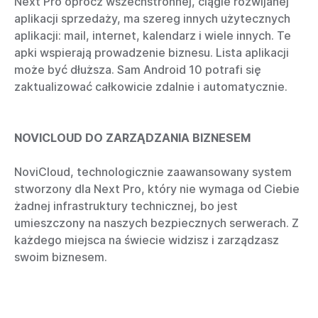
Next Pro oprócz wszechstronnej, ciągle rozwijanej
aplikacji sprzedaży, ma szereg innych użytecznych
aplikacji: mail, internet, kalendarz i wiele innych. Te
apki wspierają prowadzenie biznesu. Lista aplikacji
może być dłuższa. Sam Android 10 potrafi się
zaktualizować całkowicie zdalnie i automatycznie.
NOVICLOUD DO ZARZĄDZANIA BIZNESEM
NoviCloud, technologicznie zaawansowany system
stworzony dla Next Pro, który nie wymaga od Ciebie
żadnej infrastruktury technicznej, bo jest
umieszczony na naszych bezpiecznych serwerach. Z
każdego miejsca na świecie widzisz i zarządzasz
swoim biznesem.