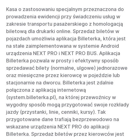
Kasa o zastosowaniu specjalnym przeznaczona do
prowadzenia ewidencji przy świadczeniu usług w
zakresie transportu pasażerskiego z homologacją
biletową dla drukarki online. Sprzedaż biletów w
pojazdach umożliwia aplikacja Billeterka, która jest
na stałe zaimplementowana w systemie Android
urządzenia NEXT PRO i NEXT PRO BUS. Aplikacja
Billeterka pozwala w prosty i efektywny sposób
sprzedawać bilety (normalne, ulgowe) jednorazowe
oraz miesięczne przez kierowcę w pojeździe lub
stacjonarnie na dworcu. Billeterka jest zdalnie
połączona z aplikacją internetową
(system.billeterka.pl), na której przewoźnicy w
wygodny sposób mogą przygotować swoje rozkłady
jazdy (przystanki, linie, cenniki, kursy). Tak
przygotowane dane trafiają bezprzewodowo na
wskazane urządzenia NEXT PRO do aplikacji
Billeterka. Sprzedaż biletów przez kierowców jest