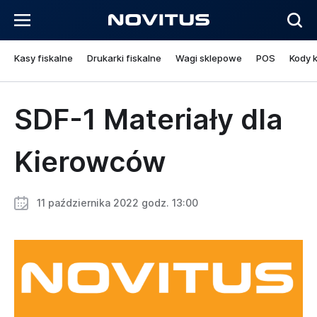
Kasy fiskalne
Drukarki fiskalne
Wagi sklepowe
POS
Kody 
SDF-1 Materiały dla
Kierowców
11 października 2022 godz. 13:00