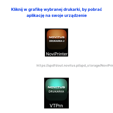
Kliknij w grafikę wybranej drukarki, by pobrać
aplikację na swoje urządzenie
https://updfdout.novitus.pl/upd_storage/NoviPri