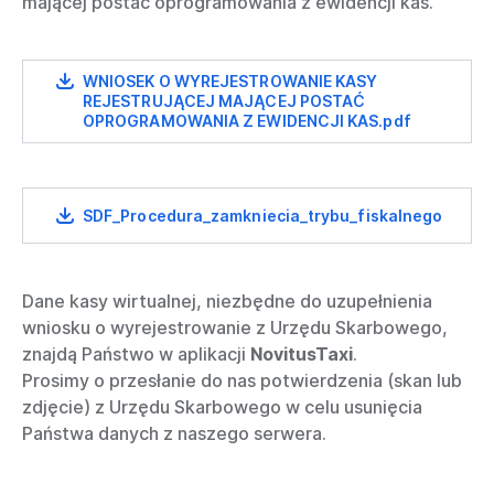
mającej postać oprogramowania z ewidencji kas.
WNIOSEK O WYREJESTROWANIE KASY
REJESTRUJĄCEJ MAJĄCEJ POSTAĆ
OPROGRAMOWANIA Z EWIDENCJI KAS.pdf
SDF_Procedura_zamkniecia_trybu_fiskalnego
Dane kasy wirtualnej, niezbędne do uzupełnienia
wniosku o wyrejestrowanie z Urzędu Skarbowego,
znajdą Państwo w aplikacji
NovitusTaxi
.
Prosimy o przesłanie do nas potwierdzenia (skan lub
zdjęcie) z Urzędu Skarbowego w celu usunięcia
Państwa danych z naszego serwera.