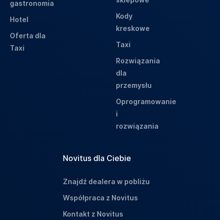
gastronomia
Kody
Hotel
kreskowe
Oferta dla
Taxi
Taxi
Rozwiązania
dla
przemysłu
Oprogramowanie
i
rozwiązania
Novitus dla Ciebie
Znajdź dealera w pobliżu
Współpraca z Novitus
Kontakt z Novitus