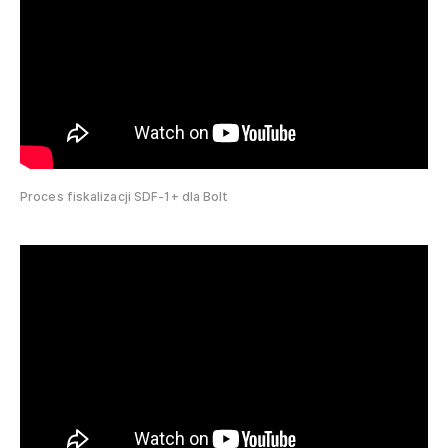
Proces fiskalizacji SDF-1+ dla Bolt