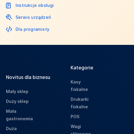
Instrukcje obsługi
Serwis urządzeń
Dla programisty
Kategorie
Novitus dla biznesu
Kasy
fiskalne
Mały sklep
Drukarki
Duży sklep
fiskalne
Mała
POS
gastronomia
Wagi
Duża
sklepowe