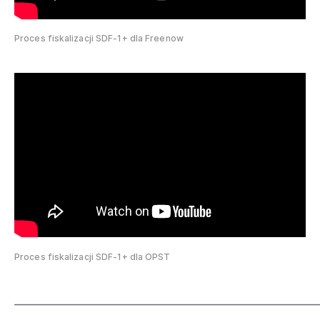
Proces fiskalizacji SDF-1+ dla Freenow
Proces fiskalizacji SDF-1+ dla OPST
_____________________________________________________________