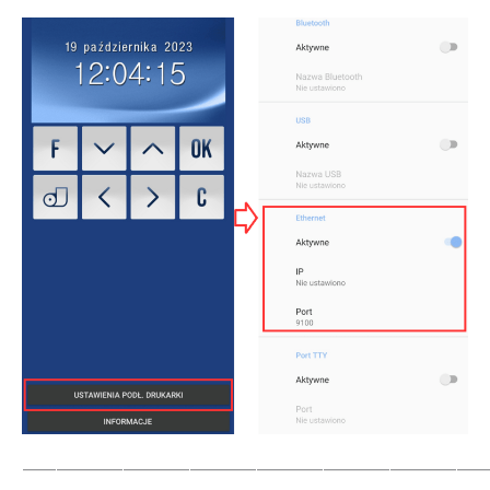
_____________________________________________________________________