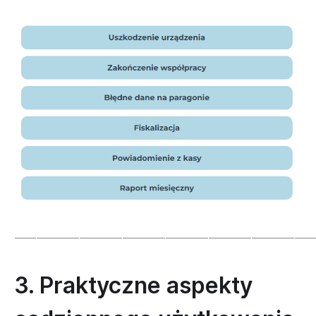
_____________________________________________________________________
3. Praktyczne aspekty