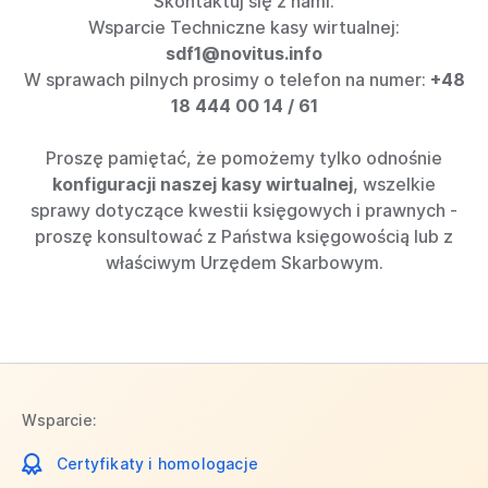
Skontaktuj się z nami:
Wsparcie Techniczne kasy wirtualnej:
sdf1@novitus.info
W sprawach pilnych prosimy o telefon na numer:
+48
18 444 00 14 / 61
Proszę pamiętać, że pomożemy tylko odnośnie
konfiguracji naszej kasy wirtualnej
, wszelkie
sprawy dotyczące kwestii księgowych i prawnych -
proszę konsultować z Państwa księgowością lub z
właściwym Urzędem Skarbowym.
Wsparcie:
Certyfikaty i homologacje