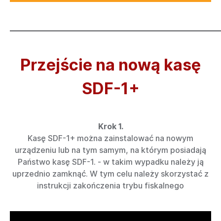
_____________________________________________________________
Przejście na nową kasę
SDF-1+
Krok 1.
Kasę SDF-1+ można zainstalować na nowym
urządzeniu lub na tym samym, na którym posiadają
Państwo kasę SDF-1. - w takim wypadku należy ją
uprzednio zamknąć. W tym celu należy skorzystać z
instrukcji zakończenia trybu fiskalnego