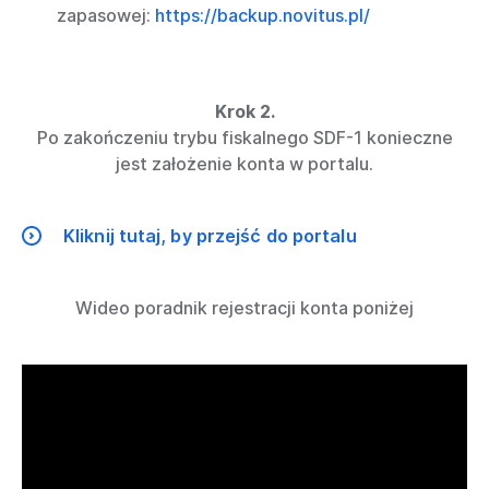
zapasowej:
https://backup.novitus.pl/
Krok 2.
Po zakończeniu trybu fiskalnego SDF-1 konieczne
jest założenie konta w portalu.
Kliknij tutaj, by przejść do portalu
Wideo poradnik rejestracji konta poniżej