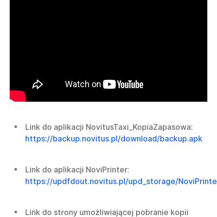
Link do aplikacji NovitusTaxi_KopiaZapasowa:
https://backup.novitus.pl/download/backup.apk
Link do aplikacji NoviPrinter:
https://updfdout.novitus.pl/upd_storage/NoviPrinte
Link do strony umożliwiającej pobranie kopii