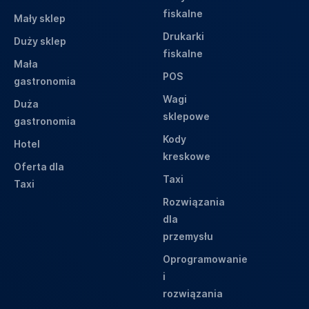
fiskalne
Mały sklep
Drukarki
Duży sklep
fiskalne
Mała
POS
gastronomia
Wagi
Duża
sklepowe
gastronomia
Kody
Hotel
kreskowe
Oferta dla
Taxi
Taxi
Rozwiązania
dla
przemysłu
Oprogramowanie
i
rozwiązania