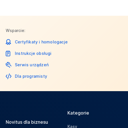
Wsparcie:
Certyfikaty i homologacje
Instrukcje obsługi
Serwis urządzeń
Dla programisty
Kategorie
Novitus dla biznesu
Kasy