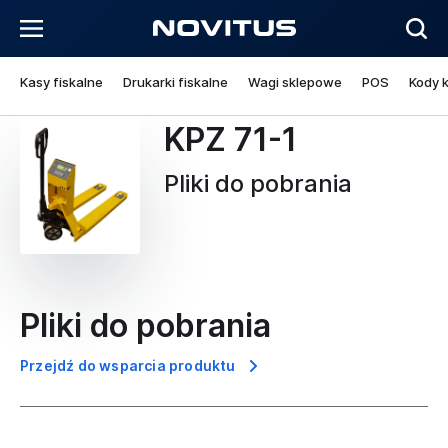
Kasy fiskalne
Drukarki fiskalne
Wagi sklepowe
POS
Kody 
KPZ 71-1
Pliki do pobrania
Pliki do pobrania
Przejdź do wsparcia produktu