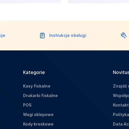
cje
Instrukcje obsługi
Kategorie
Novitus
Kasy fiskalne
Znajdź 
Drukarki fiskalne
Współpr
POS
Kontakt
Wagi sklepowe
Polityk
Kody kreskowe
Data Ac