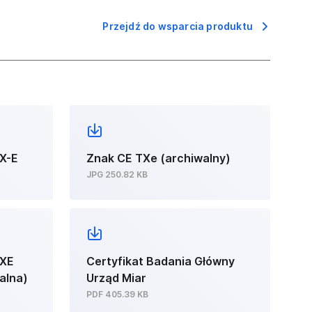
Przejdź do wsparcia produktu
TX-E
Znak CE TXe (archiwalny)
JPG 250.82 KB
TXE
Certyfikat Badania Główny
alna)
Urząd Miar
PDF 405.39 KB