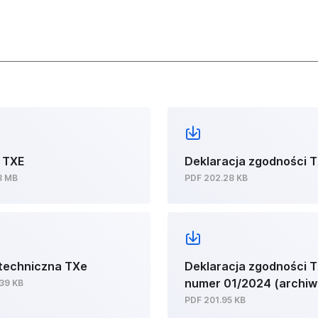
a TXE
Deklaracja zgodności 
3 MB
PDF 202.28 KB
 techniczna TXe
Deklaracja zgodności 
numer 01/2024 (archiw
.39 KB
PDF 201.95 KB