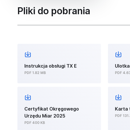
Pliki do pobrania
Instrukcja obsługi TX E
Ulotk
PDF 1.82 MB
PDF 4.6
Certyfikat Okręgowego
Karta
Urzędu Miar 2025
PDF 131
PDF 400 KB