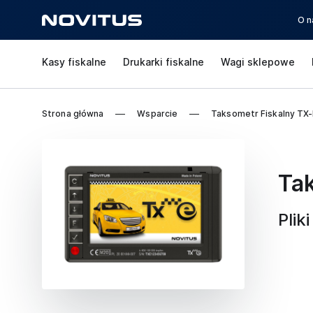
O n
Kasy fiskalne
Drukarki fiskalne
Wagi sklepowe
Strona główna
Wsparcie
Taksometr Fiskalny TX-
Tak
Plik