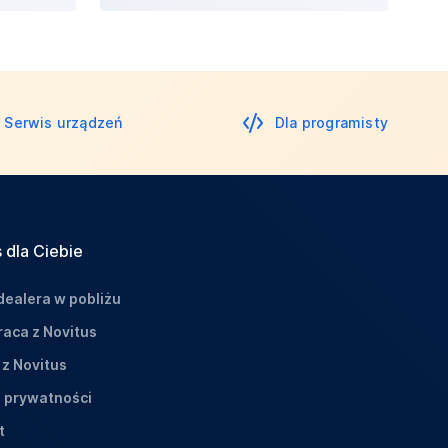
Serwis urządzeń
Dla programisty
 dla Ciebie
dealera w pobliżu
aca z Novitus
 z Novitus
a prywatności
t