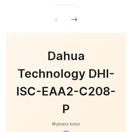
Dahua
Technology DHI-
ISC-EAA2-C208-
P
Wybierz kolor