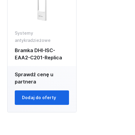
Systemy
antykradzieżowe
Bramka DHI-ISC-
EAA2-C201-Replica
Sprawdź cenę u
partnera
Dodaj do oferty