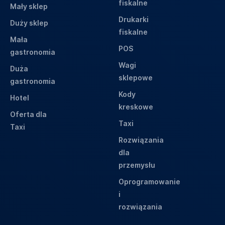
fiskalne
Mały sklep
Drukarki
Duży sklep
fiskalne
Mała
POS
gastronomia
Wagi
Duża
sklepowe
gastronomia
Kody
Hotel
kreskowe
Oferta dla
Taxi
Taxi
Rozwiązania
dla
przemysłu
Oprogramowanie
i
rozwiązania