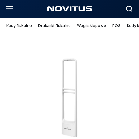
Kasy fiskalne
Drukarki fiskalne
Wagi sklepowe
POS
Kody 