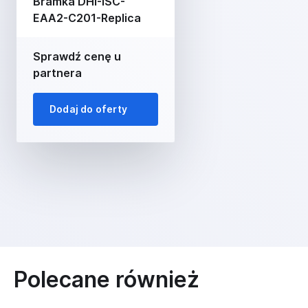
Bramka DHI-ISC-
EAA2-C201-Replica
Sprawdź cenę u
partnera
Dodaj do oferty
Polecane również