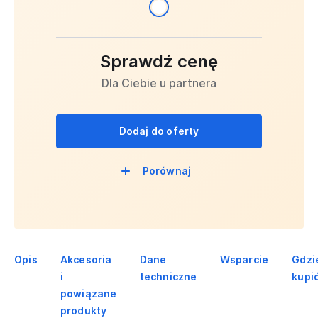
Sprawdź cenę
Dla Ciebie u partnera
Dodaj do oferty
Porównaj
Opis
Akcesoria
Dane
Wsparcie
Gdzi
i
techniczne
kupi
powiązane
produkty