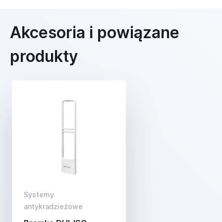
Akcesoria i powiązane
produkty
Systemy
antykradzieżowe