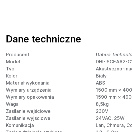
Dane techniczne
Producent
Dahua Technol
Model
DHI-ISCEAA2-C
Typ
Akustyczno-ma
Kolor
Biały
Materiał wykonania
ABS
Wymiary urządzenia
1500 mm × 400
Wymiary opakowania
1590 mm × 49
Waga
8,5kg
Zasilanie wejściowe
230V
Zasilanie wyjściowe
24VAC, 25W
Komunikacja
Lan, Chmura, Co