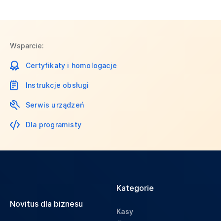
Wsparcie:
Certyfikaty i homologacje
Instrukcje obsługi
Serwis urządzeń
Dla programisty
Kategorie
Novitus dla biznesu
Kasy