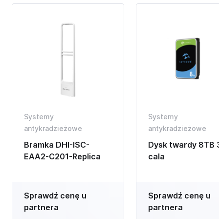
Systemy
Systemy
antykradzieżowe
antykradzieżowe
Bramka DHI-ISC-
Dysk twardy 8TB 
EAA2-C201-Replica
cala
Sprawdź cenę u
Sprawdź cenę u
partnera
partnera