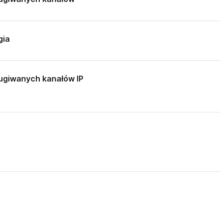
gia
ługiwanych kanałów IP