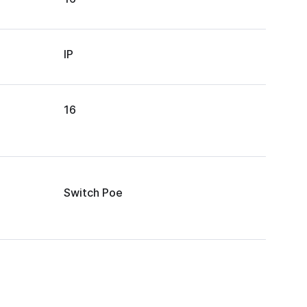
IP
16
Switch Poe