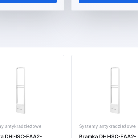
y antykradzieżowe
Systemy antykradzieżowe
a DHI-ISC-EAA2-
Bramka DHI-ISC-EAA2-