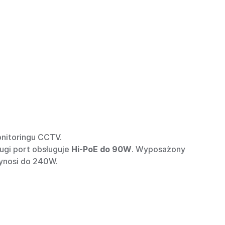
nitoringu CCTV.
ugi port obsługuje
Hi-PoE do 90W
. Wyposażony
ynosi do 240W.