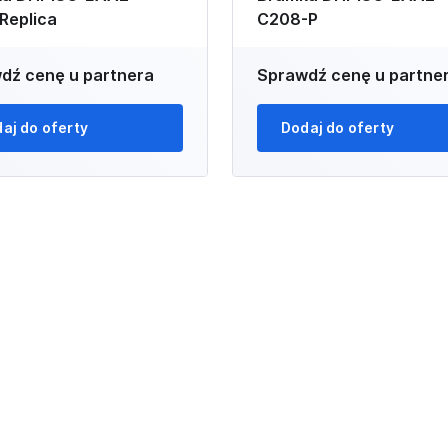
Replica
C208-P
dź cenę u partnera
Sprawdź cenę u partne
aj do oferty
Dodaj do oferty