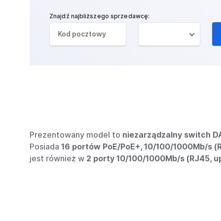
Znajdź najbliższego sprzedawcę:
Prezentowany model to
niezarządzalny switch 
Posiada
16 portów PoE/PoE+, 10/100/1000Mb/s (R
jest również w
2 porty 10/100/1000Mb/s (RJ45, upl