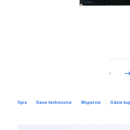
Opis
Dane techniczne
Wsparcie
Gdzie ku