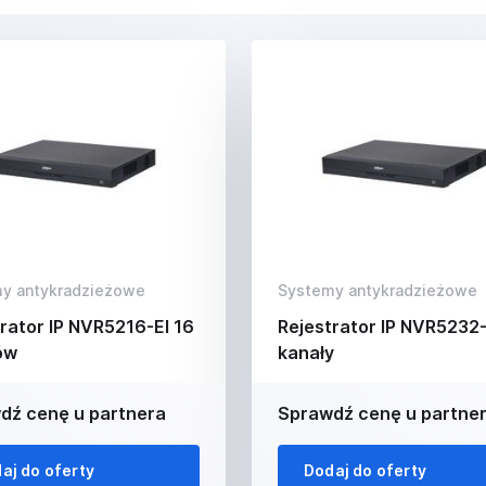
y antykradzieżowe
Systemy antykradzieżowe
rator IP NVR5216-EI 16
Rejestrator IP NVR5232-
ów
kanały
dź cenę u partnera
Sprawdź cenę u partne
aj do oferty
Dodaj do oferty