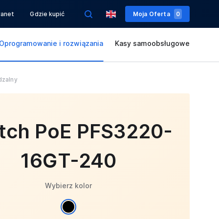
ranet
Gdzie kupić
Moja Oferta
0
Oprogramowanie i rozwiązania
Kasy samoobsługowe
dzalny
tch PoE PFS3220-
16GT-240
Wybierz kolor