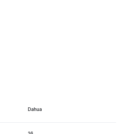
Dahua
16