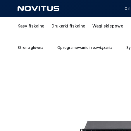
O n
Kasy fiskalne
Drukarki fiskalne
Wagi sklepowe
Strona główna
Oprogramowanie i rozwiązania
Sy