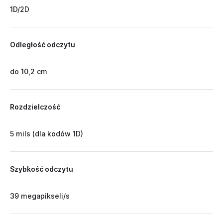
1D/2D
Odległość odczytu
do 10,2 cm
Rozdzielczość
5 mils (dla kodów 1D)
Szybkość odczytu
39 megapikseli/s