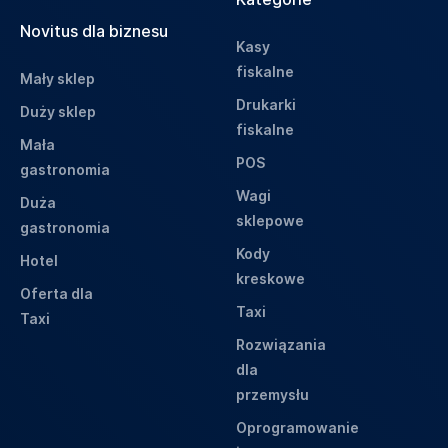
Novitus dla biznesu
Kasy
fiskalne
Mały sklep
Drukarki
Duży sklep
fiskalne
Mała
POS
gastronomia
Wagi
Duża
sklepowe
gastronomia
Kody
Hotel
kreskowe
Oferta dla
Taxi
Taxi
Rozwiązania
dla
przemysłu
Oprogramowanie