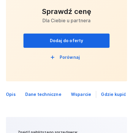
Sprawdź cenę
Dla Ciebie u partnera
Dodaj do oferty
Porównaj
Opis
Dane techniczne
Wsparcie
Gdzie kupić
Znajdź najbliższego sprzedawcę: