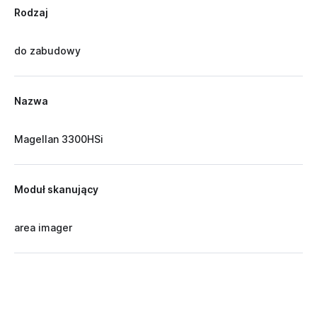
Rodzaj
do zabudowy
Nazwa
Magellan 3300HSi
Moduł skanujący
area imager