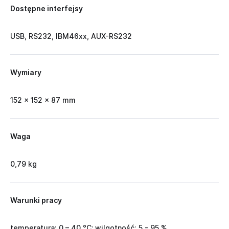
Dostępne interfejsy
USB, RS232, IBM46xx, AUX-RS232
Wymiary
152 x 152 x 87 mm
Waga
0,79 kg
Warunki pracy
temperatura: 0 – 40 °C; wilgotność: 5 - 95 %