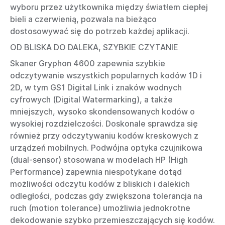
wyboru przez użytkownika między światłem ciepłej
bieli a czerwienią, pozwala na bieżąco
dostosowywać się do potrzeb każdej aplikacji.
OD BLISKA DO DALEKA, SZYBKIE CZYTANIE
Skaner Gryphon 4600 zapewnia szybkie
odczytywanie wszystkich popularnych kodów 1D i
2D, w tym GS1 Digital Link i znaków wodnych
cyfrowych (Digital Watermarking), a także
mniejszych, wysoko skondensowanych kodów o
wysokiej rozdzielczości. Doskonale sprawdza się
również przy odczytywaniu kodów kreskowych z
urządzeń mobilnych. Podwójna optyka czujnikowa
(dual-sensor) stosowana w modelach HP (High
Performance) zapewnia niespotykane dotąd
możliwości odczytu kodów z bliskich i dalekich
odległości, podczas gdy zwiększona tolerancja na
ruch (motion tolerance) umożliwia jednokrotne
dekodowanie szybko przemieszczających się kodów.