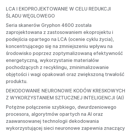
LCA I EKOPROJEKTOWANIE W CELU REDUKCJI
ŚLADU WĘGLOWEGO
Seria skanerów Gryphon 4600 została
zaprojektowana z zastosowaniem ekoprojektu i
podejścia opartego na LCA (ocenie cyklu życia),
koncentrującego się na zmniejszeniu wpływu na
środowisko poprzez zoptymalizowaną efektywność
energetyczną, wykorzystanie materiałów
pochodzących z recyklingu, zminimalizowanie
objętości i wagi opakowań oraz zwiększoną trwałość
produktu.
DEKODOWANIE NEURONOWE KODÓW KRESKOWYCH
Z WYKORZYSTANIEM SZTUCZNEJ INTELIGENCJI (AI)
Potężne połączenie szybkiego, dwurdzeniowego
procesora, algorytmów opartych na AI oraz
zaawansowanej technologii dekodowania
wykorzystującej sieci neuronowe zapewnia znaczący