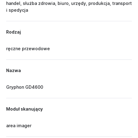
handel, służba zdrowia, biuro, urzędy, produkcja, transport
i spedycja
Rodzaj
ręczne przewodowe
Nazwa
Gryphon GD4600
Moduł skanujący
area imager