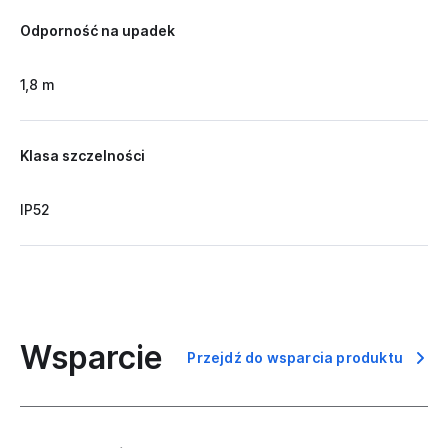
Odporność na upadek
1,8 m
Klasa szczelności
IP52
Wsparcie
Przejdź do wsparcia produktu