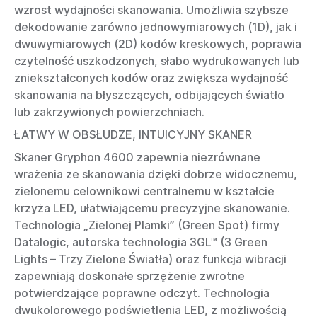
wzrost wydajności skanowania. Umożliwia szybsze
dekodowanie zarówno jednowymiarowych (1D), jak i
dwuwymiarowych (2D) kodów kreskowych, poprawia
czytelność uszkodzonych, słabo wydrukowanych lub
zniekształconych kodów oraz zwiększa wydajność
skanowania na błyszczących, odbijających światło
lub zakrzywionych powierzchniach.
ŁATWY W OBSŁUDZE, INTUICYJNY SKANER
Skaner Gryphon 4600 zapewnia niezrównane
wrażenia ze skanowania dzięki dobrze widocznemu,
zielonemu celownikowi centralnemu w kształcie
krzyża LED, ułatwiającemu precyzyjne skanowanie.
Technologia „Zielonej Plamki” (Green Spot) firmy
Datalogic, autorska technologia 3GL™ (3 Green
Lights – Trzy Zielone Światła) oraz funkcja wibracji
zapewniają doskonałe sprzężenie zwrotne
potwierdzające poprawne odczyt. Technologia
dwukolorowego podświetlenia LED, z możliwością