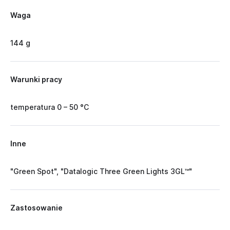
Waga
144 g
Warunki pracy
temperatura 0 – 50 °C
Inne
"Green Spot", "Datalogic Three Green Lights 3GL™"
Zastosowanie