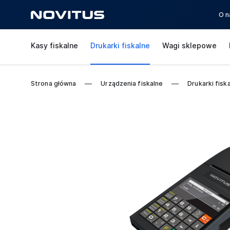
O n
Kasy fiskalne
Drukarki fiskalne
Wagi sklepowe
Strona główna
Urządzenia fiskalne
Drukarki fisk