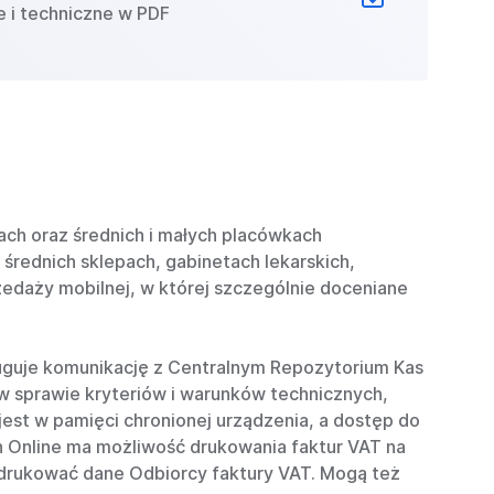
e i techniczne w PDF
ach oraz średnich i małych placówkach
średnich sklepach, gabinetach lekarskich,
zedaży mobilnej, w której szczególnie doceniane
ługuje komunikację z Centralnym Repozytorium Kas
 w sprawie kryteriów i warunków technicznych,
est w pamięci chronionej urządzenia, a dostęp do
on Online ma możliwość drukowania faktur VAT na
drukować dane Odbiorcy faktury VAT. Mogą też