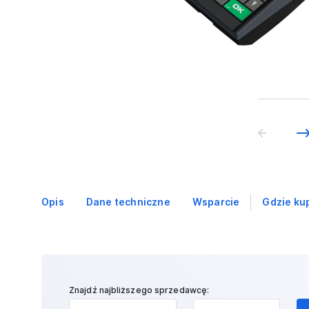
Opis
Dane techniczne
Wsparcie
Gdzie ku
Znajdź najbliższego sprzedawcę: