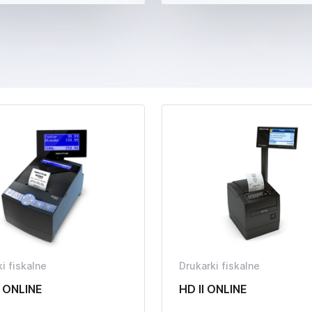
i fiskalne
Drukarki fiskalne
 ONLINE
HD II ONLINE