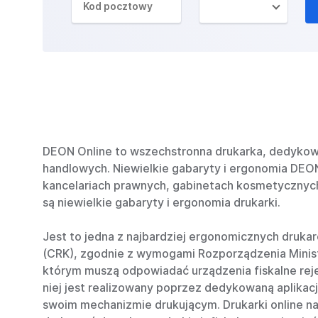
DEON Online to wszechstronna drukarka, dedykowan
handlowych. Niewielkie gabaryty i ergonomia DEON 
kancelariach prawnych, gabinetach kosmetycznych 
są niewielkie gabaryty i ergonomia drukarki.
Jest to jedna z najbardziej ergonomicznych druka
(CRK), zgodnie z wymogami Rozporządzenia Ministr
którym muszą odpowiadać urządzenia fiskalne reje
niej jest realizowany poprzez dedykowaną aplikac
swoim mechanizmie drukującym. Drukarki online 