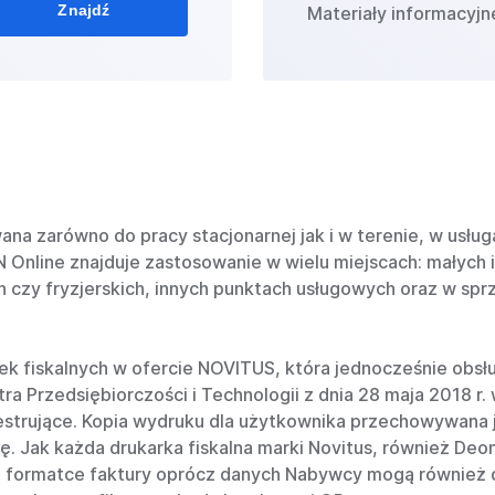
Znajdź
Materiały informacyjn
a zarówno do pracy stacjonarnej jak i w terenie, w usług
Online znajduje zastosowanie w wielu miejscach: małych i 
czy fryzjerskich, innych punktach usługowych oraz w spr
rek fiskalnych w ofercie NOVITUS, która jednocześnie obs
a Przedsiębiorczości i Technologii z dnia 28 maja 2018 r.
strujące. Kopia wydruku dla użytkownika przechowywana j
ję. Jak każda drukarka fiskalna marki Novitus, również De
na formatce faktury oprócz danych Nabywcy mogą również 