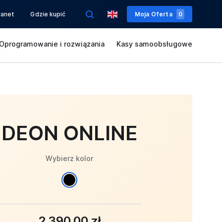
ranet
Gdzie kupić
Moja Oferta
0
Oprogramowanie i rozwiązania
Kasy samoobsługowe
DEON ONLINE
Wybierz kolor
2 390,00 zł