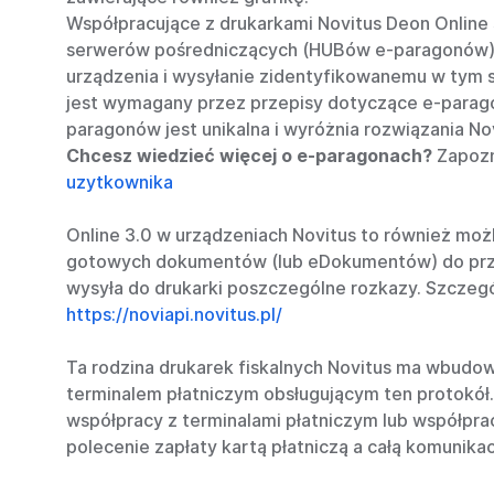
Współpracujące z drukarkami Novitus Deon Onlin
serwerów pośredniczących (HUBów e-paragonów). 
urządzenia i wysyłanie zidentyfikowanemu w tym 
jest wymagany przez przepisy dotyczące e-parago
paragonów jest unikalna i wyróżnia rozwiązania Nov
Chcesz wiedzieć więcej o e-paragonach?
Zapozn
uzytkownika
Online 3.0 w urządzeniach Novitus to również moż
gotowych dokumentów (lub eDokumentów) do przet
wysyła do drukarki poszczególne rozkazy. Szczegó
https://noviapi.novitus.pl/
Ta rodzina drukarek fiskalnych Novitus ma wbudo
terminalem płatniczym obsługującym ten protokół
współpracy z terminalami płatniczym lub współpra
polecenie zapłaty kartą płatniczą a całą komunika