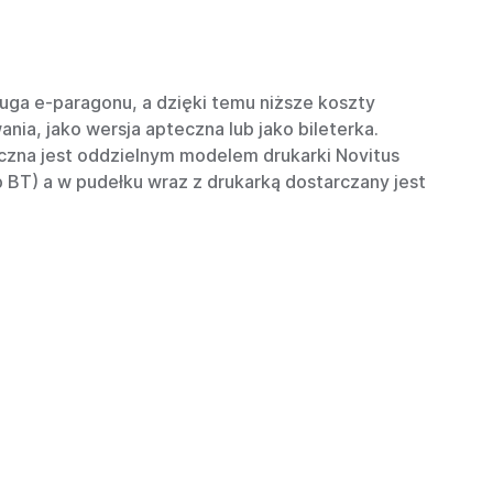
ługa e-paragonu, a dzięki temu niższe koszty
ia, jako wersja apteczna lub jako bileterka.
eczna jest oddzielnym modelem drukarki Novitus
b BT) a w pudełku wraz z drukarką dostarczany jest