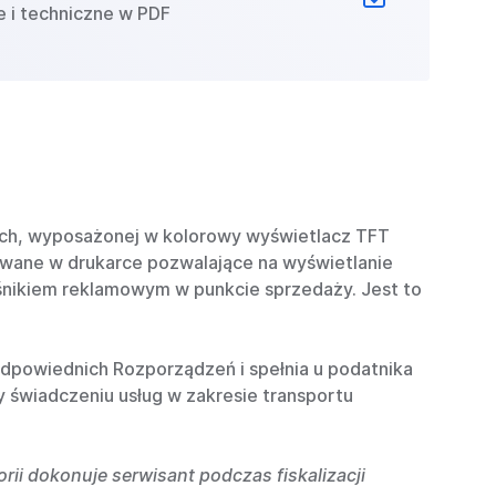
e i techniczne w PDF
lnych, wyposażonej w kolorowy wyświetlacz TFT
sowane w drukarce pozwalające na wyświetlanie
śnikiem reklamowym w punkcie sprzedaży. Jest to
odpowiednich Rozporządzeń i spełnia u podatnika
świadczeniu usług w zakresie transportu
ii dokonuje serwisant podczas fiskalizacji