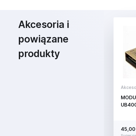
Akcesoria i
powiązane
produkty
Akceso
MODUŁ
UB40
45,00 
Sugerow