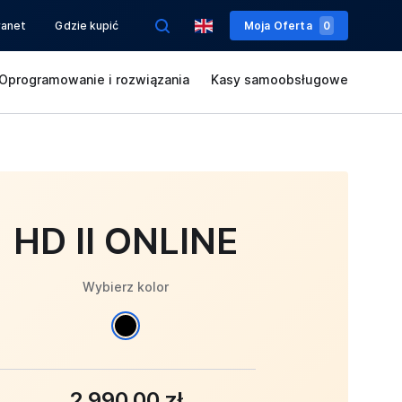
ranet
Gdzie kupić
Moja Oferta
0
Oprogramowanie i rozwiązania
Kasy samoobsługowe
HD II ONLINE
Wybierz kolor
2 990,00 zł