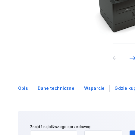
Opis
Dane techniczne
Wsparcie
Gdzie ku
Znajdź najbliższego sprzedawcę: