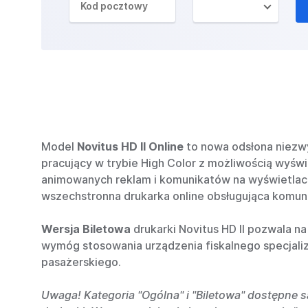
Model
Novitus HD II Online
to nowa odsłona niezwy
pracujący w trybie High Color z możliwością wyśw
animowanych reklam i komunikatów na wyświetlacz
wszechstronna drukarka online obsługująca komun
Wersja Biletowa
drukarki Novitus HD II pozwala n
wymóg stosowania urządzenia fiskalnego specjali
pasażerskiego.
Uwaga! Kategoria "Ogólna" i "Biletowa" dostępne s