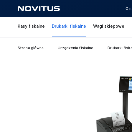
O n
Kasy fiskalne
Drukarki fiskalne
Wagi sklepowe
Strona główna
Urządzenia fiskalne
Drukarki fisk