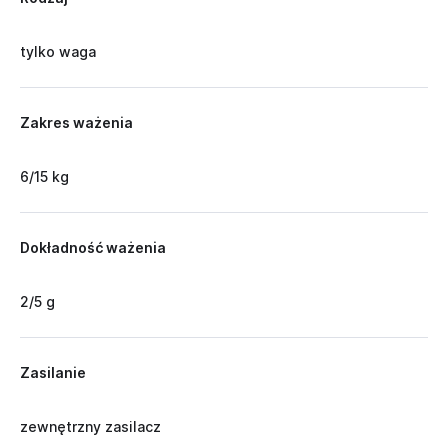
tylko waga
Zakres ważenia
6/15 kg
Dokładność ważenia
2/5 g
Zasilanie
zewnętrzny zasilacz