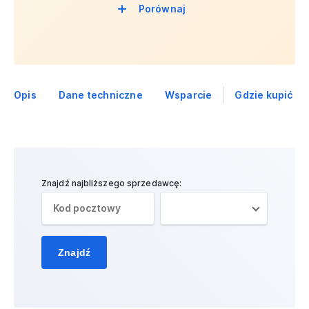
Porównaj
Opis
Dane techniczne
Wsparcie
Gdzie kupić
Znajdź najbliższego sprzedawcę:
Znajdź