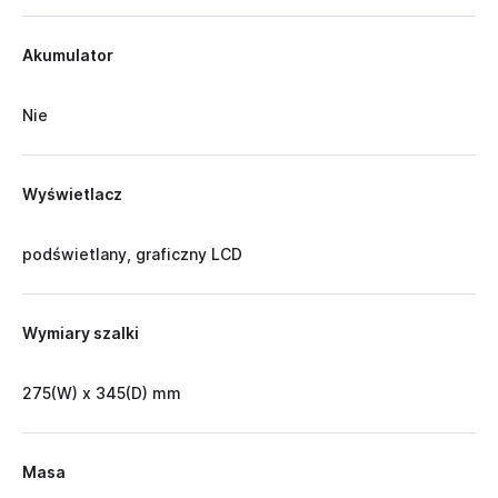
Akumulator
Nie
Wyświetlacz
podświetlany, graficzny LCD
Wymiary szalki
275(W) x 345(D) mm
Masa