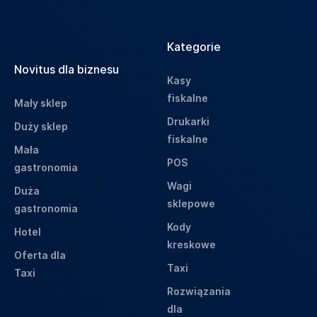
Kategorie
Novitus dla biznesu
Kasy
fiskalne
Mały sklep
Drukarki
Duży sklep
fiskalne
Mała
POS
gastronomia
Wagi
Duża
sklepowe
gastronomia
Kody
Hotel
kreskowe
Oferta dla
Taxi
Taxi
Rozwiązania
dla