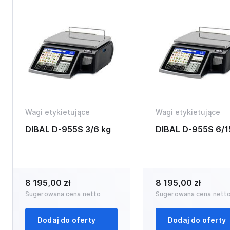
Wagi etykietujące
Wagi etykietujące
DIBAL D-955S 3/6 kg
DIBAL D-955S 6/1
8 195,00 zł
8 195,00 zł
Sugerowana cena netto
Sugerowana cena nett
Dodaj do oferty
Dodaj do oferty