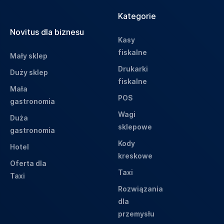
Kategorie
Novitus dla biznesu
Kasy
fiskalne
Mały sklep
Drukarki
Duży sklep
fiskalne
Mała
POS
gastronomia
Wagi
Duża
sklepowe
gastronomia
Kody
Hotel
kreskowe
Oferta dla
Taxi
Taxi
Rozwiązania
dla
przemysłu