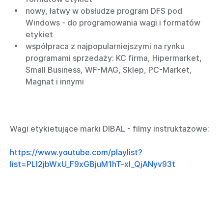
nowy, łatwy w obsłudze program DFS pod
Windows - do programowania wagi i formatów
etykiet
współpraca z najpopularniejszymi na rynku
programami sprzedaży: KC firma, Hipermarket,
Small Business, WF-MAG, Sklep, PC-Market,
Magnat i innymi
Wagi etykietujące marki DIBAL - filmy instruktażowe:
https://www.youtube.com/playlist?
list=PLI2jbWxU_F9xGBjuM1hT-xI_QjANyv93t