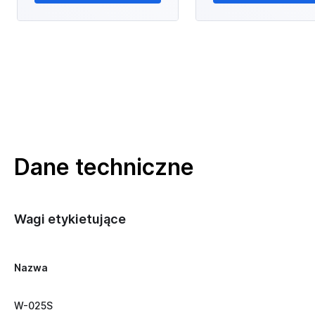
Dane techniczne
Wagi etykietujące
Nazwa
W-025S