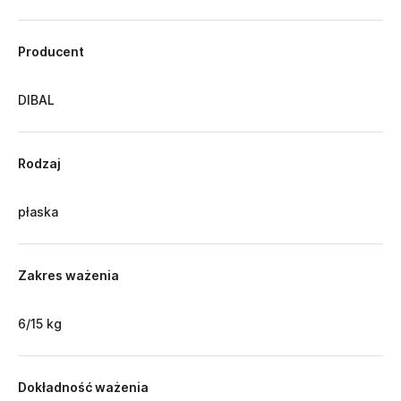
Producent
DIBAL
Rodzaj
płaska
Zakres ważenia
6/15 kg
Dokładność ważenia