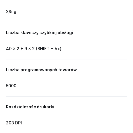
2/5 g
Liczba klawiszy szybkiej obsługi
40 x 2 + 9 x 2 (SHIFT + Vx)
Liczba programowanych towarów
5000
Rozdzielczość drukarki
203 DPI