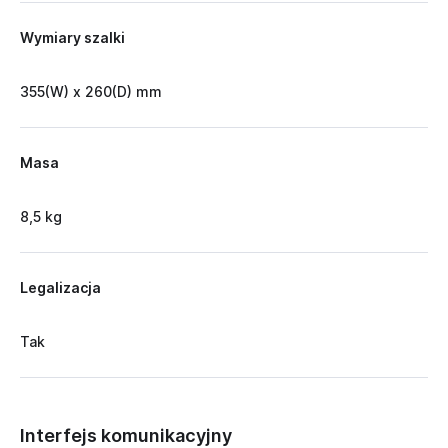
Wymiary szalki
355(W) x 260(D) mm
Masa
8,5 kg
Legalizacja
Tak
Interfejs komunikacyjny