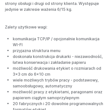
strony obsługi i drugi od strony klienta. Występuje
jedynie w zakresie ważenia 6/15 kg.
Zalety użytkowe wagi:
komunikacja TCP/IP / opcjonalnie komunikacja
WI-FI
przyjazna struktura menu
doskonała konstrukcja drukarki - niezawodność,
łatwa konserwacja i zakładanie papieru
możliwość drukowania etykiet o rozmiarach od
3x3 cm do 6x10 cm
wiele możliwych trybów pracy - podstawowy,
samoobsługowy, automatyczny
możliwość pracy z etykietami, paragonami oraz
papierem ciągłym samoprzylepnym
20 fabrycznych i 20 dowolnie programowalnych
formatów etykiet