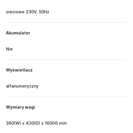
sieciowe 230V, 50Hz
Akumulator
Nie
Wyświetlacz
alfanumeryczny
Wymiary wagi
360(W) x 430(D) x 160(H) mm