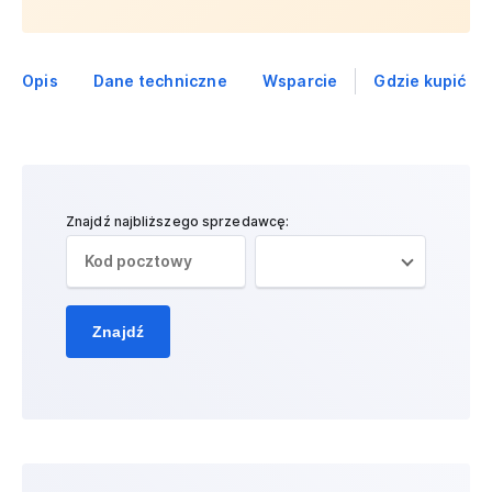
Opis
Dane techniczne
Wsparcie
Gdzie kupić
Znajdź najbliższego sprzedawcę:
Znajdź