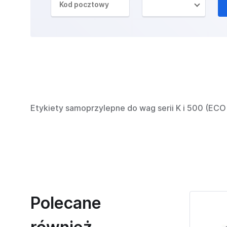
Etykiety samoprzylepne do wag serii K i 500 (ECO 
Polecane