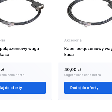
ria
Akcesoria
 połączeniowy waga
Kabel połączeniowy wag
 kasa
kasa
 zł
40,00 zł
wana cena netto
Sugerowana cena netto
aj do oferty
Dodaj do oferty