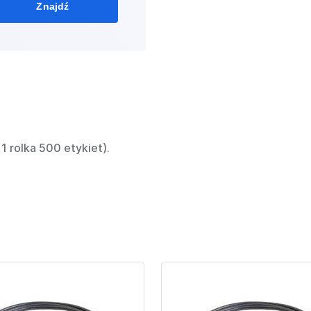
Znajdź
1 rolka 500 etykiet).