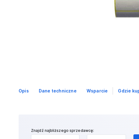
Opis
Dane techniczne
Wsparcie
Gdzie ku
Znajdź najbliższego sprzedawcę: