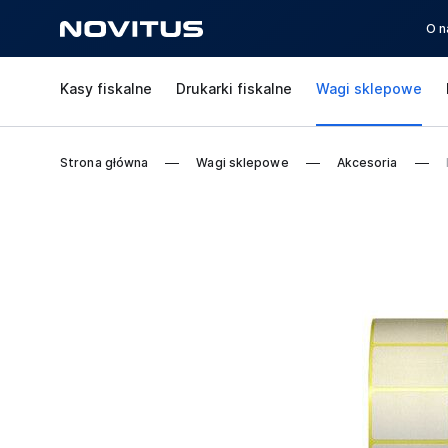
O n
Kasy fiskalne
Drukarki fiskalne
Wagi sklepowe
Strona główna
Wagi sklepowe
Akcesoria