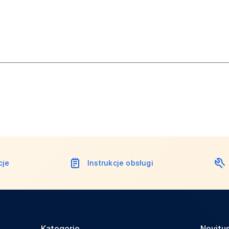
cje
Instrukcje obsługi
Kategorie
Novitus