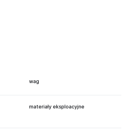
wag
materiały eksploacyjne