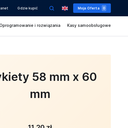
ranet
Gdzie kupić
Moja Oferta
0
Oprogramowanie i rozwiązania
Kasy samoobsługowe
ykiety 58 mm x 60
mm
11,20 zł