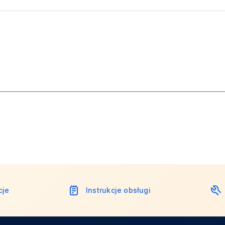
cje
Instrukcje obsługi