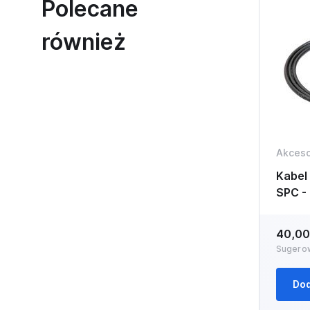
Polecane
również
Akceso
Kabel
SPC -
40,00
Sugero
Dod