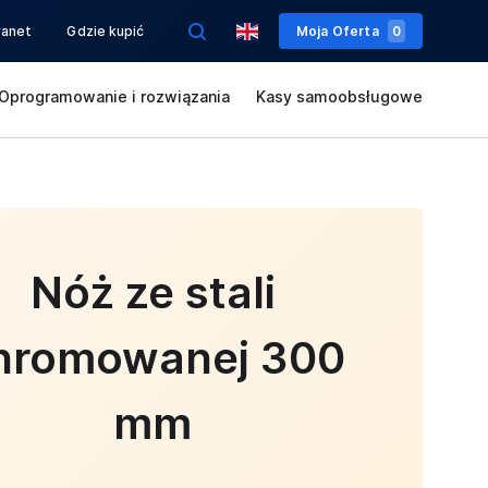
ranet
Gdzie kupić
Moja Oferta
0
Oprogramowanie i rozwiązania
Kasy samoobsługowe
Nóż ze stali
hromowanej 300
mm