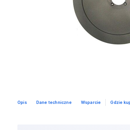
Opis
Dane techniczne
Wsparcie
Gdzie ku