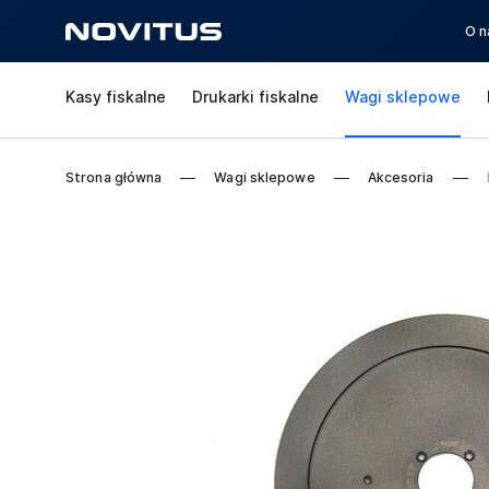
O n
Kasy fiskalne
Drukarki fiskalne
Wagi sklepowe
Strona główna
Wagi sklepowe
Akcesoria