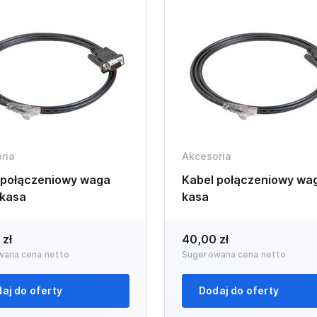
ria
Akcesoria
 połączeniowy waga
Kabel połączeniowy wag
 kasa
kasa
 zł
40,00 zł
wana cena netto
Sugerowana cena netto
aj do oferty
Dodaj do oferty