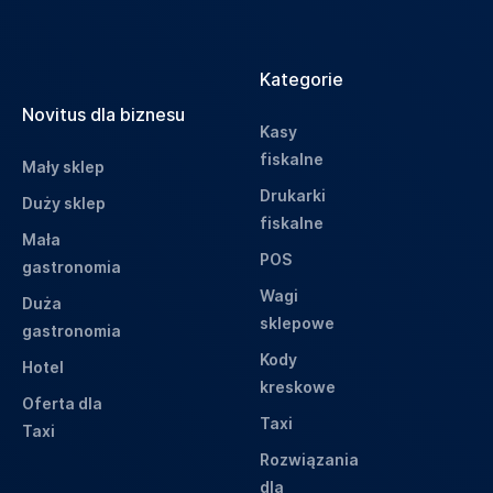
Kategorie
Novitus dla biznesu
Kasy
fiskalne
Mały sklep
Drukarki
Duży sklep
fiskalne
Mała
POS
gastronomia
Wagi
Duża
sklepowe
gastronomia
Kody
Hotel
kreskowe
Oferta dla
Taxi
Taxi
Rozwiązania
dla