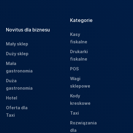
Kategorie
Novitus dla biznesu
Kasy
fiskalne
Mały sklep
Drukarki
Duży sklep
fiskalne
Mała
POS
gastronomia
Wagi
Duża
sklepowe
gastronomia
Kody
Hotel
kreskowe
Oferta dla
Taxi
Taxi
Rozwiązania
dla