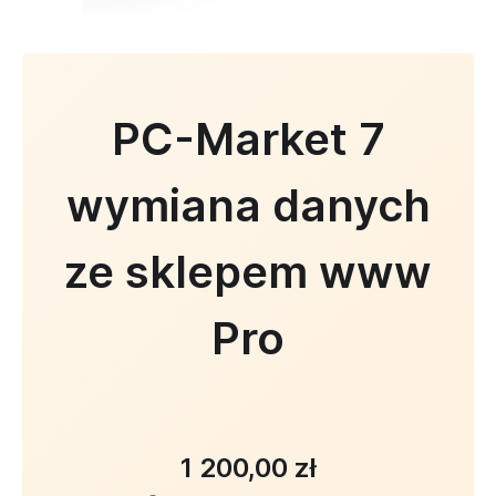
PC-Market 7
wymiana danych
ze sklepem www
Pro
1 200,00 zł