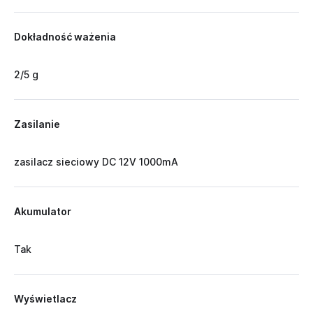
Dokładność ważenia
2/5 g
Zasilanie
zasilacz sieciowy DC 12V 1000mA
Akumulator
Tak
Wyświetlacz