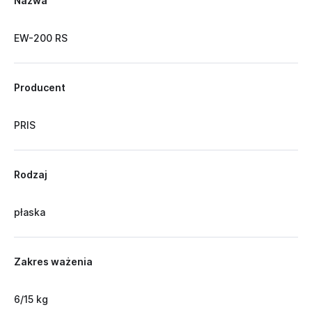
Nazwa
EW-200 RS
Producent
PRIS
Rodzaj
płaska
Zakres ważenia
6/15 kg