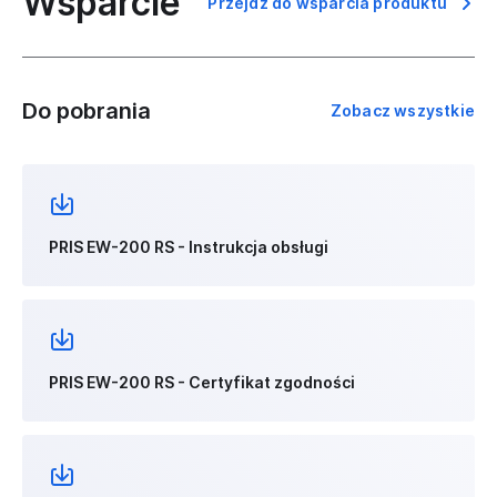
Wsparcie
Przejdź do wsparcia produktu
Do pobrania
Zobacz wszystkie
PRIS EW-200 RS - Instrukcja obsługi
PRIS EW-200 RS - Certyfikat zgodności