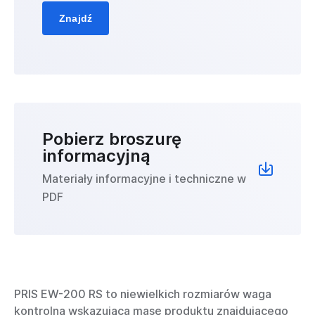
Znajdź
Pobierz broszurę
informacyjną
Materiały informacyjne i techniczne w
PDF
PRIS EW-200 RS to niewielkich rozmiarów waga
kontrolna wskazująca masę produktu znajdującego