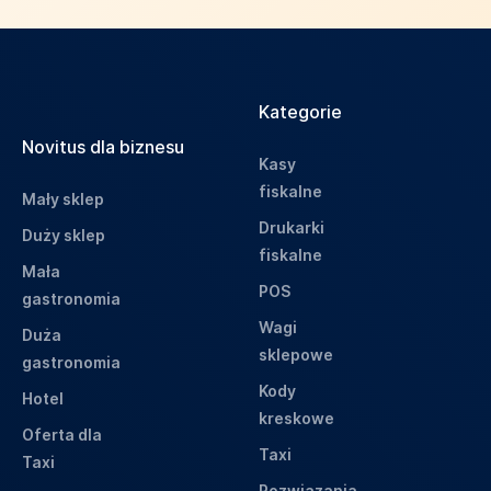
Kategorie
Novitus dla biznesu
Kasy
fiskalne
Mały sklep
Drukarki
Duży sklep
fiskalne
Mała
POS
gastronomia
Wagi
Duża
sklepowe
gastronomia
Kody
Hotel
kreskowe
Oferta dla
Taxi
Taxi
Rozwiązania