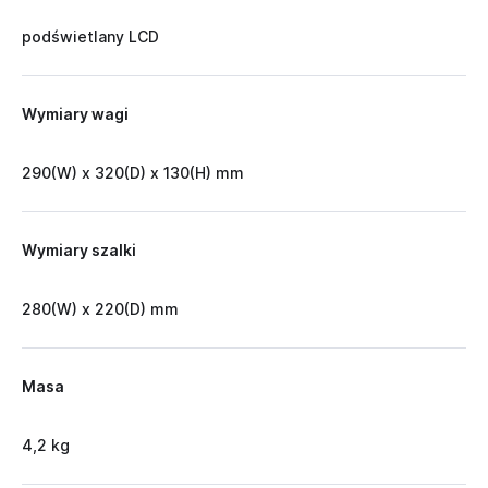
podświetlany LCD
Wymiary wagi
290(W) x 320(D) x 130(H) mm
Wymiary szalki
280(W) x 220(D) mm
Masa
4,2 kg