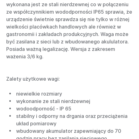
wykonana jest ze stali nierdzewnej co w połączeniu
ze współczynnikiem wododporności IP65 sprawia, że
urządzenie świetnie sprawdza się nie tylko w różnej
wielkości placówkach handlowych ale również w
gastronomii i zakładach produkcyjnych. Waga może
być zasilana z sieci lub z wbudowanego akululatora.
Posiada ważną legalizację. Wersja z zakresem
ważenia 3/6 kg.
Zalety użytkowe wagi:
niewielkie rozmiary
wykonanie ze stali nierdzewnej
wodoodporność - IP 65
stabilny i odporny na drgania oraz przeciążenia
układ pomiarowy
wbudowany akumulator zapewniający do 70
godzin pracy bez zasilania sieciowego