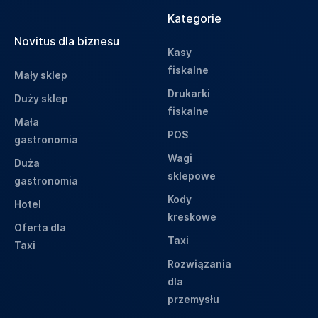
Kategorie
Novitus dla biznesu
Kasy
fiskalne
Mały sklep
Drukarki
Duży sklep
fiskalne
Mała
POS
gastronomia
Wagi
Duża
sklepowe
gastronomia
Kody
Hotel
kreskowe
Oferta dla
Taxi
Taxi
Rozwiązania
dla
przemysłu