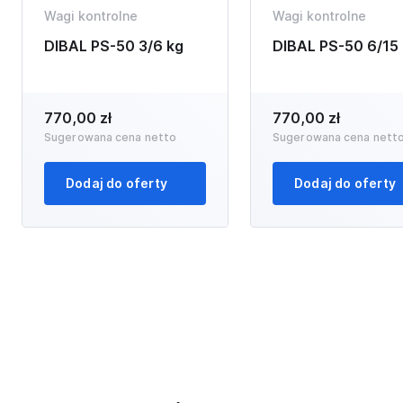
Wagi kontrolne
Wagi kontrolne
DIBAL PS-50 3/6 kg
DIBAL PS-50 6/15
770,00 zł
770,00 zł
Sugerowana cena netto
Sugerowana cena nett
Dodaj do oferty
Dodaj do oferty