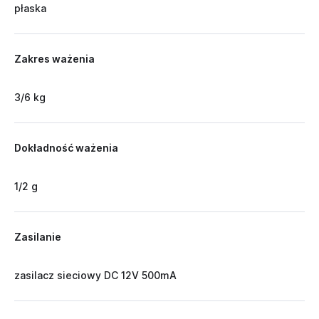
płaska
Zakres ważenia
3/6 kg
Dokładność ważenia
1/2 g
Zasilanie
zasilacz sieciowy DC 12V 500mA