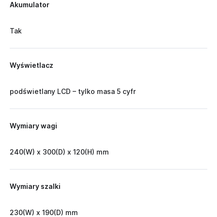
Akumulator
Tak
Wyświetlacz
podświetlany LCD – tylko masa 5 cyfr
Wymiary wagi
240(W) x 300(D) x 120(H) mm
Wymiary szalki
230(W) x 190(D) mm