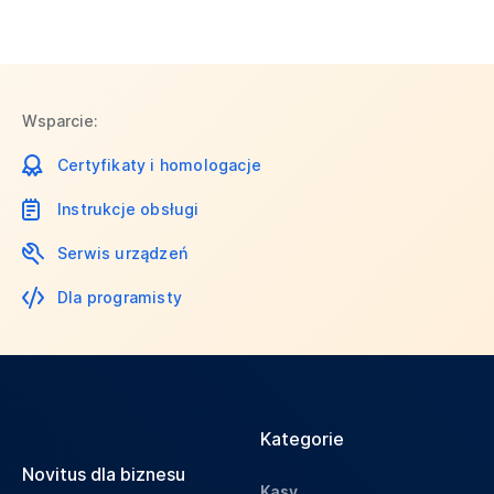
Wsparcie:
Certyfikaty i homologacje
Instrukcje obsługi
Serwis urządzeń
Dla programisty
Kategorie
Novitus dla biznesu
Kasy