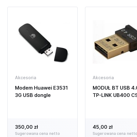
Akcesoria
Akcesoria
Modem Huawei E3531
MODUŁ BT USB 4.
3G USB dongle
TP-LINK UB400 C
350,00 zł
45,00 zł
Sugerowana cena netto
Sugerowana cena nett