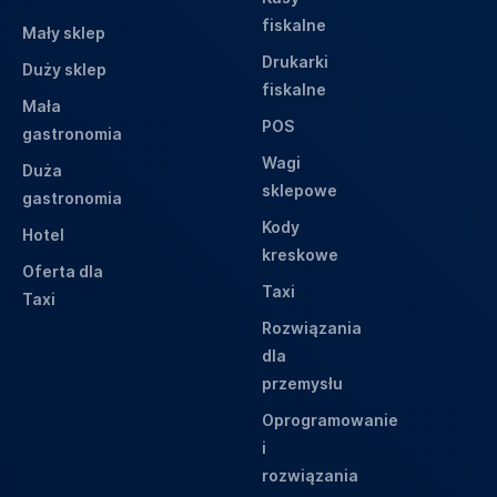
fiskalne
Mały sklep
Drukarki
Duży sklep
fiskalne
Mała
POS
gastronomia
Wagi
Duża
sklepowe
gastronomia
Kody
Hotel
kreskowe
Oferta dla
Taxi
Taxi
Rozwiązania
dla
przemysłu
Oprogramowanie
i
rozwiązania