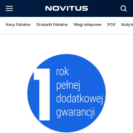
Kasy fiskalne
Drukarki fiskalne
Wagi sklepowe
POS
Kody 