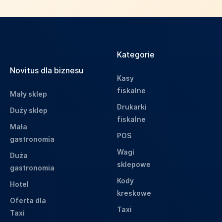
Kategorie
Novitus dla biznesu
Kasy
fiskalne
Mały sklep
Drukarki
Duży sklep
fiskalne
Mała
POS
gastronomia
Wagi
Duża
sklepowe
gastronomia
Kody
Hotel
kreskowe
Oferta dla
Taxi
Taxi