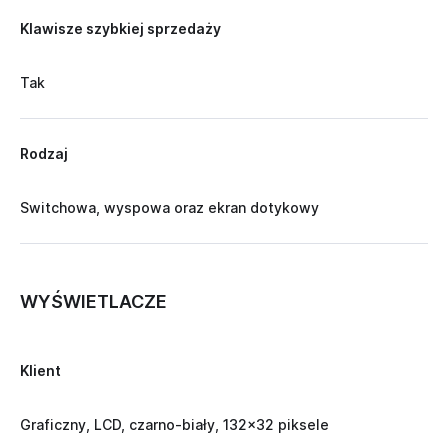
Klawisze szybkiej sprzedaży
Tak
Rodzaj
Switchowa, wyspowa oraz ekran dotykowy
WYŚWIETLACZE
Klient
Graficzny, LCD, czarno-biały, 132x32 piksele