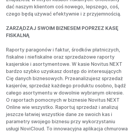
dać naszym klientom coś nowego, lepszego, coś,
czego będą używać efektywnie i z przyjemnością.
ZARZĄDZAJ SWOIM BIZNESEM POPRZEZ KASĘ
FISKALNĄ
Raporty paragonów i faktur, środków płatniczych,
fiskalne i niefiskalne oraz sprzedażowe raporty
kasjerskie i asortymentowe. W kasie Novitus NEXT
bardzo szybko uzyskasz dostęp do interesujących
Cię danych biznesowych. Przeanalizujesz sprzedaż
kasjerów, sprzedaż każdego produktu osobno, bądź
całego asortymentu w dowolnie wybranym okresie.
O raportach pomocnych w biznesie Novitus NEXT
Online wie wszystko. Raportuj sprzedaż i analizuj
jeszcze łatwiej wszystkie dane ze swoich kas i
parametry swojego biznesu przy wykorzystaniu
usługi NoviCloud. To innowacyjna aplikacja chmurowa