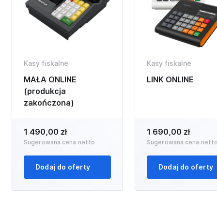
Kasy fiskalne
Kasy fiskalne
MAŁA ONLINE
LINK ONLINE
(produkcja
zakończona)
1 490,00 zł
1 690,00 zł
Sugerowana cena netto
Sugerowana cena nett
Dodaj do oferty
Dodaj do oferty