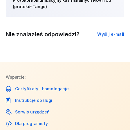
Protokół komunikacyjny kas fiskalnych NOVITUS
(protokół Tango)
Nie znalazłeś odpowiedzi?
Wyślij e-mail
Wsparcie:
Certyfikaty i homologacje
Instrukcje obsługi
Serwis urządzeń
Dla programisty