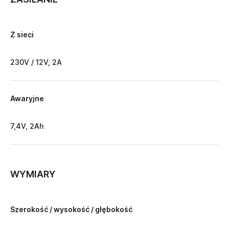
Z sieci
230V / 12V, 2A
Awaryjne
7,4V, 2Ah
WYMIARY
Szerokość / wysokość / głębokość