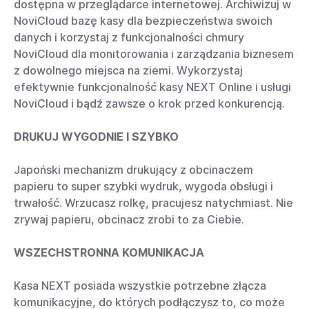
dostępna w przeglądarce internetowej. Archiwizuj w
NoviCloud bazę kasy dla bezpieczeństwa swoich
danych i korzystaj z funkcjonalności chmury
NoviCloud dla monitorowania i zarządzania biznesem
z dowolnego miejsca na ziemi. Wykorzystaj
efektywnie funkcjonalność kasy NEXT Online i usługi
NoviCloud i bądź zawsze o krok przed konkurencją.
DRUKUJ WYGODNIE I SZYBKO
Japoński mechanizm drukujący z obcinaczem
papieru to super szybki wydruk, wygoda obsługi i
trwałość. Wrzucasz rolkę, pracujesz natychmiast. Nie
zrywaj papieru, obcinacz zrobi to za Ciebie.
WSZECHSTRONNA KOMUNIKACJA
Kasa NEXT posiada wszystkie potrzebne złącza
komunikacyjne, do których podłączysz to, co może