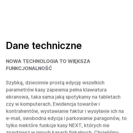
Dane techniczne
NOWA TECHNOLOGIA TO WIĘKSZA
FUNKCJONALNOŚĆ
Szybką, dziecinnie prostą edycję wszelkich
parametrów kasy zapewnia pełna klawiatura
ekranowa, taka sama jaką spotykamy na tabletach
czy w komputerach. Ewidencja towarów i
kontrahentów, wystawianie faktur i wysyłanie ich na
e-mail, swobodna edycja i parkowanie paragonów, to
tylko niektóre funkcje kasy NEXT, których nie
znajdziesz w innych kasach fiskalnych. Chcieliśmy