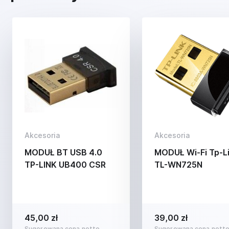
Akcesoria
Akcesoria
MODUŁ BT USB 4.0
MODUŁ Wi-Fi Tp-L
TP-LINK UB400 CSR
TL-WN725N
45,00 zł
39,00 zł
Sugerowana cena netto
Sugerowana cena nett