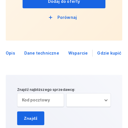
Dodaj do oferty
Porównaj
Opis
Dane techniczne
Wsparcie
Gdzie kupić
Znajdź najbliższego sprzedawcę:
Znajdź