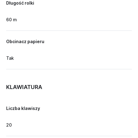
Długość rolki
60 m
Obcinacz papieru
Tak
KLAWIATURA
Liczba klawiszy
20