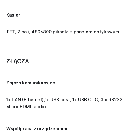
Kasjer
TFT, 7 cali, 480x800 piksele z panelem dotykowym
ZŁĄCZA
Złącza komunikacyjne
1x LAN (Ethernet),1x USB host, 1x USB OTG, 3 x RS232,
Micro HDMI, audio
Współpraca z urządzeniami