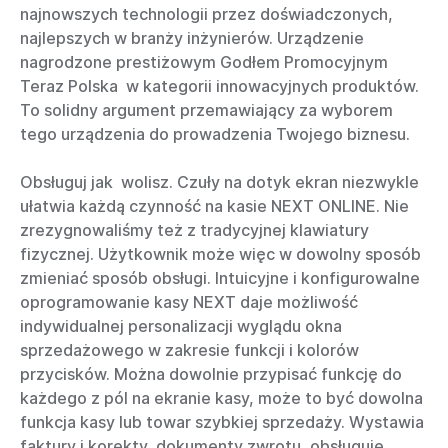
najnowszych technologii przez doświadczonych,
najlepszych w branży inżynierów. Urządzenie
nagrodzone prestiżowym Godłem Promocyjnym
Teraz Polska w kategorii innowacyjnych produktów.
To solidny argument przemawiający za wyborem
tego urządzenia do prowadzenia Twojego biznesu.
Obsługuj jak wolisz. Czuły na dotyk ekran niezwykle
ułatwia każdą czynność na kasie NEXT ONLINE. Nie
zrezygnowaliśmy też z tradycyjnej klawiatury
fizycznej. Użytkownik może więc w dowolny sposób
zmieniać sposób obsługi. Intuicyjne i konfigurowalne
oprogramowanie kasy NEXT daje możliwość
indywidualnej personalizacji wyglądu okna
sprzedażowego w zakresie funkcji i kolorów
przycisków. Można dowolnie przypisać funkcję do
każdego z pól na ekranie kasy, może to być dowolna
funkcja kasy lub towar szybkiej sprzedaży. Wystawia
faktury i korekty, dokumenty zwrotu, obsługuje