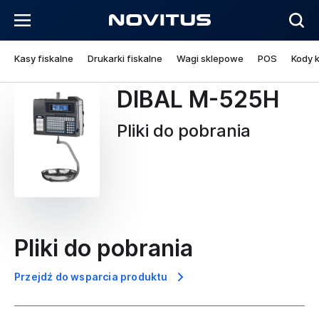
Kasy fiskalne
Drukarki fiskalne
Wagi sklepowe
POS
Kody 
DIBAL M-525H
Pliki do pobrania
Pliki do pobrania
Przejdź do wsparcia produktu