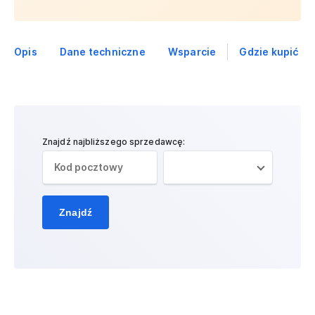
Opis
Dane techniczne
Wsparcie
Gdzie kupić
Znajdź najbliższego sprzedawcę:
Znajdź