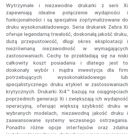
Wytrzymałe i niezawodne drukarki z serii Xi
zapewniają idealne połączenie wydajności i
funkcjonalności i są specjalnie zoptymalizowane do
druku wysokonakładowego. Seria drukarek Zebra Xi
oferuje legendarną trwałość, doskonałą jakość druku,
dużą przepustowość, długi okres eksploatacji i
niezrównaną niezawodność w wymagających
zastosowaniach. Cechy te przekładają się na niski
całkowity koszt posiadania i dlatego jest to
doskonały wybór i mądra inwestycja dla firm
potrzebujących wysokonakładowego lub
specjalistycznego druku etykiet w zastosowaniach
krytycznych. Drukarki Xi4™ bazują na osiągnięciach
poprzednich generacji Xi i zwiększają ich wydajność
operacyjną, oferując większą szybkość druku w
wybranych modelach, niezawodną jakość druku i
zaawansowane systemy wczesnego ostrzegania.
Ponadto różne opcje interfejsów oraz zdalna