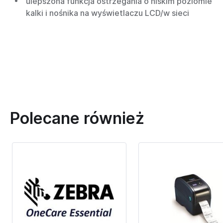
ulepszona funkcja ostrzegania o niskim poziomie
kalki i nośnika na wyświetlaczu LCD/w sieci
Polecane również