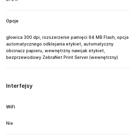
Opcje
głowica 300 dpi, rozszerzenie pamięci 64 MB Flash, opcja
automatycznego odklejania etykiet, automatyczny
obcinacz papieru, wewnętrzny nawijak etykiet,
bezprzewodowy ZebraNet Print Server (wewnętrzny)
Interfejsy
WiFi
Nie