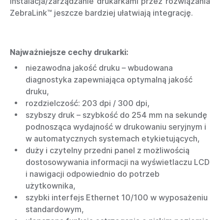
instalacja/zarządzanie drukarkami przez rozwiązania
ZebraLink™ jeszcze bardziej ułatwiają integrację.
Najważniejsze cechy drukarki:
niezawodna jakość druku – wbudowana
diagnostyka zapewniająca optymalną jakość
druku,
rozdzielczość: 203 dpi / 300 dpi,
szybszy druk – szybkość do 254 mm na sekundę
podnosząca wydajność w drukowaniu seryjnym i
w automatycznych systemach etykietujących,
duży i czytelny przedni panel z możliwością
dostosowywania informacji na wyświetlaczu LCD
i nawigacji odpowiednio do potrzeb
użytkownika,
szybki interfejs Ethernet 10/100 w wyposażeniu
standardowym,