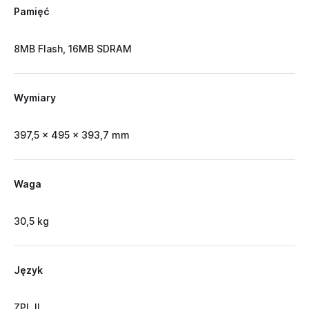
Pamięć
8MB Flash, 16MB SDRAM
Wymiary
397,5 x 495 x 393,7 mm
Waga
30,5 kg
Język
ZPL II