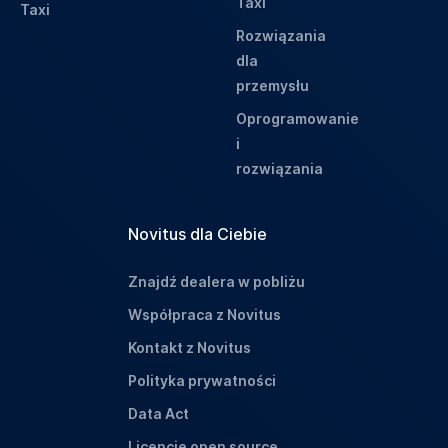
Taxi
Taxi
Rozwiązania
dla
przemysłu
Oprogramowanie
i
rozwiązania
Novitus dla Ciebie
Znajdź dealera w pobliżu
Współpraca z Novitus
Kontakt z Novitus
Polityka prywatności
Data Act
Licencje open source