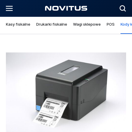
Kasy fiskalne
Drukarki fiskalne
Wagi sklepowe
POS
Kody 