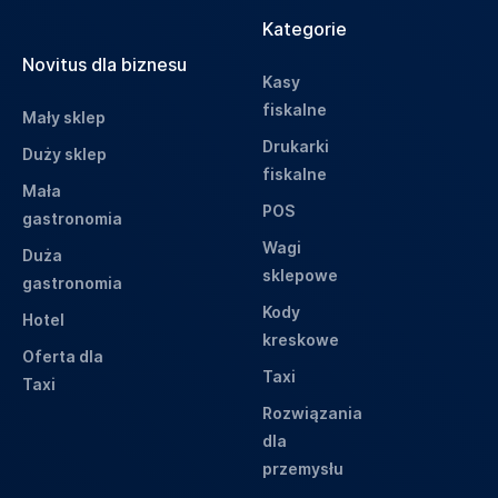
Kategorie
Novitus dla biznesu
Kasy
fiskalne
Mały sklep
Drukarki
Duży sklep
fiskalne
Mała
POS
gastronomia
Wagi
Duża
sklepowe
gastronomia
Kody
Hotel
kreskowe
Oferta dla
Taxi
Taxi
Rozwiązania
dla
przemysłu