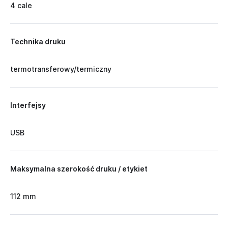
4 cale
Technika druku
termotransferowy/termiczny
Interfejsy
USB
Maksymalna szerokość druku / etykiet
112 mm