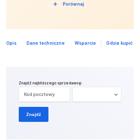
Porównaj
Opis
Dane techniczne
Wsparcie
Gdzie kupić
Znajdź najbliższego sprzedawcę:
Znajdź