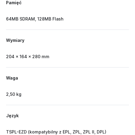
Pamięć
64MB SDRAM, 128MB Flash
Wymiary
204 x 164 x 280 mm
Waga
2,50 kg
Język
TSPL-EZD (kompatybilny z EPL, ZPL, ZPL II, DPL)