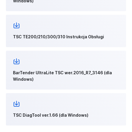
Windows)
TSC TE200/210/300/310 Instrukcja Obsługi
BarTender UltraLite TSC wer.2016_R7_3146 (dla
Windows)
TSC DiagTool ver.1.66 (dla Windows)