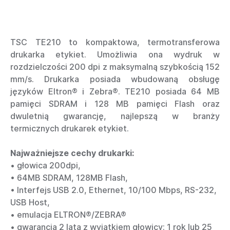
TSC TE210 to kompaktowa, termotransferowa
drukarka etykiet. Umożliwia ona wydruk w
rozdzielczości 200 dpi z maksymalną szybkością 152
mm/s. Drukarka posiada wbudowaną obsługę
języków Eltron® i Zebra®. TE210 posiada 64 MB
pamięci SDRAM i 128 MB pamięci Flash oraz
dwuletnią gwarancję, najlepszą w branży
termicznych drukarek etykiet.
Najważniejsze cechy drukarki:
• głowica 200dpi,
• 64MB SDRAM, 128MB Flash,
• Interfejs USB 2.0, Ethernet, 10/100 Mbps, RS-232,
USB Host,
• emulacja ELTRON®/ZEBRA®
• gwarancja 2 lata z wyjątkiem głowicy: 1 rok lub 25