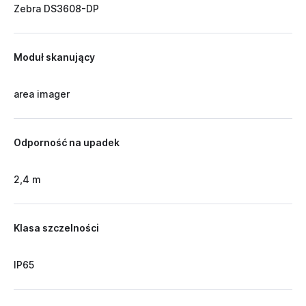
Zebra DS3608-DP
Moduł skanujący
area imager
Odporność na upadek
2,4 m
Klasa szczelności
IP65