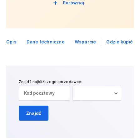
Porównaj
Opis
Dane techniczne
Wsparcie
Gdzie kupić
Znajdź najbliższego sprzedawcę:
Znajdź