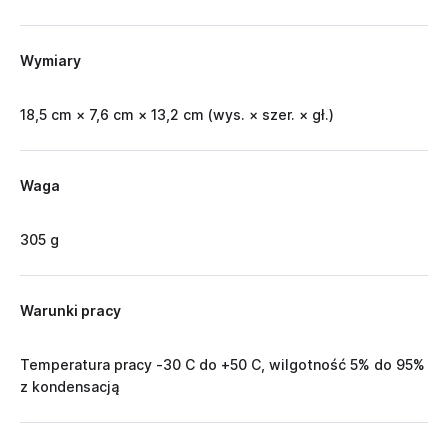
Wymiary
18,5 cm × 7,6 cm × 13,2 cm (wys. × szer. × gł.)
Waga
305 g
Warunki pracy
Temperatura pracy -30 C do +50 C, wilgotność 5% do 95%
z kondensacją