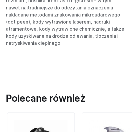
rozmiaru, nośnika, kontrastu i gęstości – w tym
nawet najtrudniejsze do odczytania oznaczenia
nakładane metodami znakowania mikroudarowego
(dot peen), kody wytrawione laserem, nadruki
atramentowe, kody wytrawione chemicznie, a także
kody uzyskiwane na drodze odlewania, tłoczenia i
natryskiwania cieplnego
Polecane również