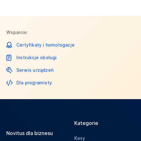
Wsparcie:
Certyfikaty i homologacje
Instrukcje obsługi
Serwis urządzeń
Dla programisty
Kategorie
Novitus dla biznesu
Kasy