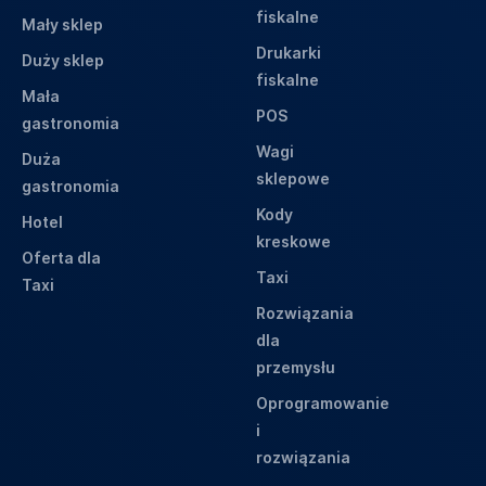
fiskalne
Mały sklep
Drukarki
Duży sklep
fiskalne
Mała
POS
gastronomia
Wagi
Duża
sklepowe
gastronomia
Kody
Hotel
kreskowe
Oferta dla
Taxi
Taxi
Rozwiązania
dla
przemysłu
Oprogramowanie
i
rozwiązania