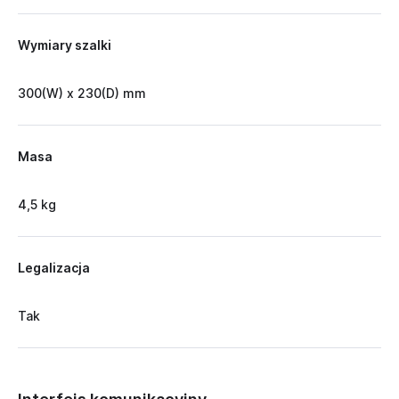
Wymiary szalki
300(W) x 230(D) mm
Masa
4,5 kg
Legalizacja
Tak