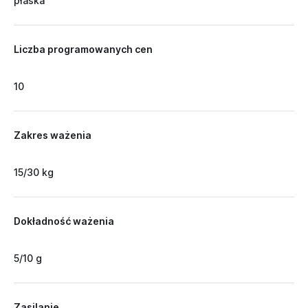
płaska
Liczba programowanych cen
10
Zakres ważenia
15/30 kg
Dokładność ważenia
5/10 g
Zasilanie