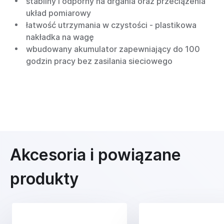
stabilny i odporny na drgania oraz przeciążenia
układ pomiarowy
łatwość utrzymania w czystości - plastikowa
nakładka na wagę
wbudowany akumulator zapewniający do 100
godzin pracy bez zasilania sieciowego
Akcesoria i powiązane
produkty