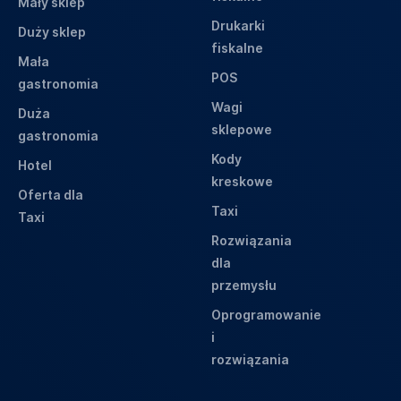
Mały sklep
Drukarki
Duży sklep
fiskalne
Mała
POS
gastronomia
Wagi
Duża
sklepowe
gastronomia
Kody
Hotel
kreskowe
Oferta dla
Taxi
Taxi
Rozwiązania
dla
przemysłu
Oprogramowanie
i
rozwiązania