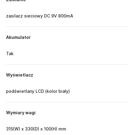
zasilacz sieciowy DC 9V 800mA
Akumulator
Tak
Wyświetlacz
podświetlany LCD (kolor biały)
Wymiary wagi
315(W) x 330(D) x 100(H) mm