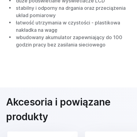
duże podświetlane wyświetlacze LCD
stabilny i odporny na drgania oraz przeciążenia
układ pomiarowy
łatwość utrzymania w czystości - plastikowa
nakładka na wagę
wbudowany akumulator zapewniający do 100
godzin pracy bez zasilania sieciowego
Akcesoria i powiązane
produkty