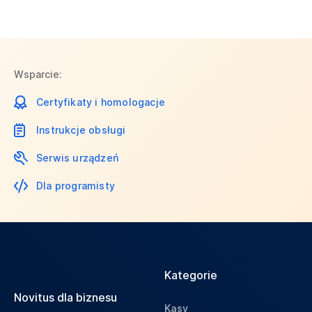
Wsparcie:
Certyfikaty i homologacje
Instrukcje obsługi
Serwis urządzeń
Dla programisty
Kategorie
Novitus dla biznesu
Kasy