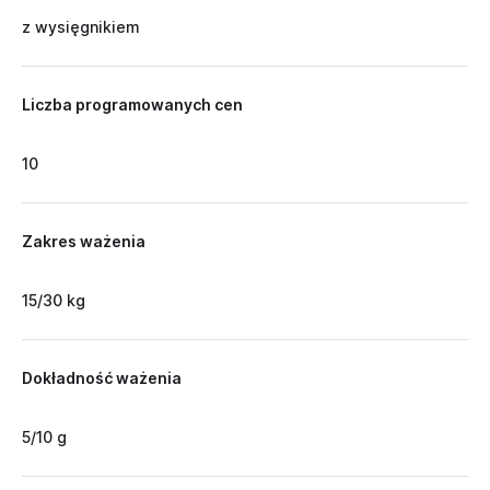
z wysięgnikiem
Liczba programowanych cen
10
Zakres ważenia
15/30 kg
Dokładność ważenia
5/10 g