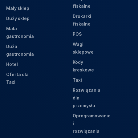
fiskalne
Mały sklep
Drukarki
Duży sklep
fiskalne
Mała
POS
gastronomia
Wagi
Duża
sklepowe
gastronomia
Kody
Hotel
kreskowe
Oferta dla
Taxi
Taxi
Rozwiązania
dla
przemysłu
Oprogramowanie
i
rozwiązania