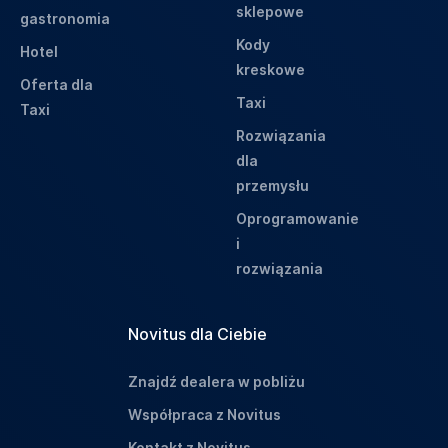
sklepowe
gastronomia
Kody
Hotel
kreskowe
Oferta dla
Taxi
Taxi
Rozwiązania
dla
przemysłu
Oprogramowanie
i
rozwiązania
Novitus dla Ciebie
Znajdź dealera w pobliżu
Współpraca z Novitus
Kontakt z Novitus