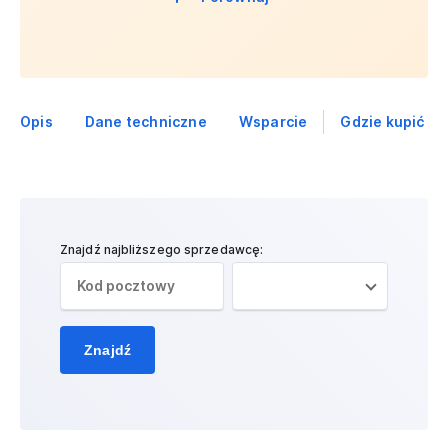
Opis
Dane techniczne
Wsparcie
Gdzie kupić
Znajdź najbliższego sprzedawcę:
Znajdź