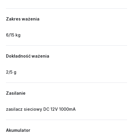
Zakres ważenia
6/15 kg
Dokładność ważenia
2/5 g
Zasilanie
zasilacz sieciowy DC 12V 1000mA
Akumulator