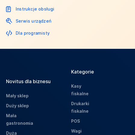
Instrukcje obsługi
Serwis urządzeń
Dla programisty
Kategorie
Novitus dla biznesu
Kasy
fiskalne
Mały sklep
Drukarki
Duży sklep
fiskalne
Mała
POS
gastronomia
Wagi
Duża