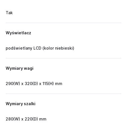
Tak
Wyświetlacz
podświetlany LCD (kolor niebieski)
Wymiary wagi
290(W) x 320(D) x 115(H) mm
Wymiary szalki
280(W) x 220(D) mm