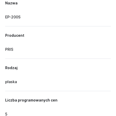
Nazwa
EP-200S
Producent
PRIS
Rodzaj
płaska
Liczba programowanych cen
5