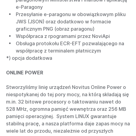
e-Paragony
Przesyłanie e-paragonu w obowiązkowym pliku
JWS (JSON) oraz dodatkowo w formacie
graficznym PNG (obraz paragonu)
Współpraca z rpogramami przez NoviApi
Obsługa protokołu ECR-EFT pozwalającego na
współpracę z terminalem płatniczym
*) opcja dodatkowa
ONLINE POWER
Stworzyliśmy linię urządzeń Novitus Online Power o
niespotykanej do tej pory mocy, na którą składają się
m.in. 32 bitowe procesory o taktowaniu nawet do
528 MHz, ogromna pamięć wewnętrza oraz 256 MB
pamięci operacyjnej. System LINUX gwarantuje
stabilną pracę, a nasza platforma daje zapas mocy na
wiele lat do przodu, niezależnie od przyszłych