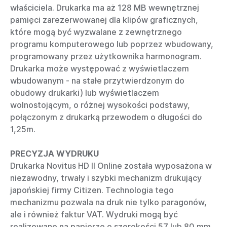
właściciela. Drukarka ma aż 128 MB wewnętrznej
pamięci zarezerwowanej dla klipów graficznych,
które mogą być wyzwalane z zewnętrznego
programu komputerowego lub poprzez wbudowany,
programowany przez użytkownika harmonogram.
Drukarka może występować z wyświetlaczem
wbudowanym - na stałe przytwierdzonym do
obudowy drukarki) lub wyświetlaczem
wolnostojącym, o różnej wysokości podstawy,
połączonym z drukarką przewodem o długości do
1,25m.
PRECYZJA WYDRUKU
Drukarka Novitus HD II Online została wyposażona w
niezawodny, trwały i szybki mechanizm drukujący
japońskiej firmy Citizen. Technologia tego
mechanizmu pozwala na druk nie tylko paragonów,
ale i również faktur VAT. Wydruki mogą być
realizowane na papierze o szerokości 57 lub 80 mm