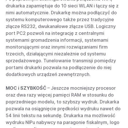
drukarka zapamiętuje do 10 sieci WLAN i łączy się z
nimi automatycznie. Drukarkę można podłączyć do
systemu komputerowego także przez tradycyjne
złącze RS232, dwukanałowe złącze USB. Logiczny
port PC2 pozwoli na integrację z centralnymi
systemami gromadzenia informacji, systemami
monitorującymi oraz innymi rozwiązaniami firm
trzecich, działającymi niezależnie od systemu
sprzedażowego. Tunelowanie transmisji pomiędzy
portami drukarki pozwala na podłączenie do niej
dodatkowych urządzeń zewnętrznych.
MOC i SZYBKOŚĆ
– Jeszcze mocniejszy procesor
oraz dwa razy więcej pamięci RAM w stosunku do
poprzedniego modelu, to szybszy wydruk. Drukarka
pozwala na osiągnięcie prędkości wydruku nawet do
54 linii tekstu na sekundę. Drukarka ma możliwość
wydruku NIPu nabywcy na paragonie fiskalnym, logo