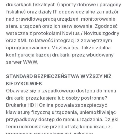
drukarkach fiskalnych (raporty dobowe i paragony
fiskalne) oraz działy IT odpowiedzialne za nadzór
nad prawidłową pracą urządzeń, monitorowanie
stanu urządzeń oraz ich serwisowanie. Zgodność
wsteczna z protokołami Novitus / Novitus zgodny
oraz XML to łatwość integracji z zewnętrznym
oprogramowaniem. Możliwa jest także zdalna
konfiguracja każdej drukarki przez wbudowany
serwer WWW.
STANDARD BEZPIECZEŃSTWA WYŻSZY NIŻ
KIEDYKOLWIEK
Obawiasz się przypadkowego dostępu do menu
drukarki przez kasjera lub osoby postronne?
Drukarka HD II Online pozwala zabezpieczyć
klawiaturę fizyczną urządzenia, uniemożliwiając
przypadkowy dostęp do menu urządzenia. Dzięki
temu uchronisz się przed utratą komunikacji z
programem sprzedażowym i unikniesz