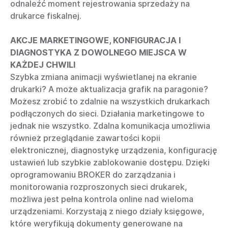
odnaleźć moment rejestrowania sprzedaży na
drukarce fiskalnej.
AKCJE MARKETINGOWE, KONFIGURACJA I
DIAGNOSTYKA Z DOWOLNEGO MIEJSCA W
KAŻDEJ CHWILI
Szybka zmiana animacji wyświetlanej na ekranie
drukarki? A może aktualizacja grafik na paragonie?
Możesz zrobić to zdalnie na wszystkich drukarkach
podłączonych do sieci. Działania marketingowe to
jednak nie wszystko. Zdalna komunikacja umożliwia
również przeglądanie zawartości kopii
elektronicznej, diagnostykę urządzenia, konfigurację
ustawień lub szybkie zablokowanie dostępu. Dzięki
oprogramowaniu BROKER do zarządzania i
monitorowania rozproszonych sieci drukarek,
możliwa jest pełna kontrola online nad wieloma
urządzeniami. Korzystają z niego działy księgowe,
które weryfikują dokumenty generowane na