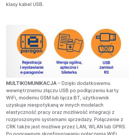
klasy kabel USB.
MULTIKOMUNIKACJA
– Dzięki dodatkowemu
wewnętrznemu złączu USB po podłączeniu karty
WiFi, modemu GSM lub łącza BT, użytkownik
uzyskuje niespotykaną w innych modelach
elastyczność pracy oraz możliwość integracji z
rozproszonymi systemami sprzedaży. Połączenie z
CRK także jest możliwe przez LAN, WLAN lub GPRS.
Po poprawnym skonfigurowaniu połączenia WiFi,