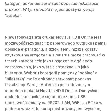
kategorii dokonuje serwisant podczas fiskalizacji
drukarki. W tym modelu nie jest dostęna wersja
"apteka".
Niewątpliwą zaletą drukari Novitus HD II Online jest
możliwość rezygnacji z papierowego wydruku i pełna
obsługa e-paragonu, a dzięki temu niższe koszty
użytkowania urządzenia. Drukarka może pracować w
trzech kategoriach: jako urządzenie ogólnego
zastosowania, jako wersja apteczna lub jako
bileterka. Wyboru kategorii pomiędzy "ogólną" a
"bileterką" może dokonać serwisant podczas
fiskalziacji. Wersja Apteczna jest oddzielnym
modelem drukarki Novitus HD II Online. Domyśłnie
drukarka komunikuje się poprzez port USB
(możliwość zmiany na RS232, LAN, WiFi lub BT) a w
pudełku wraz z drukarką dostarczany jest wysokiej