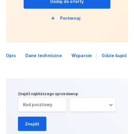
Dodaj do oferty
Porównaj
Opis
Dane techniczne
Wsparcie
Gdzie kupić
Znajdź najbliższego sprzedawcę:
Znajdź