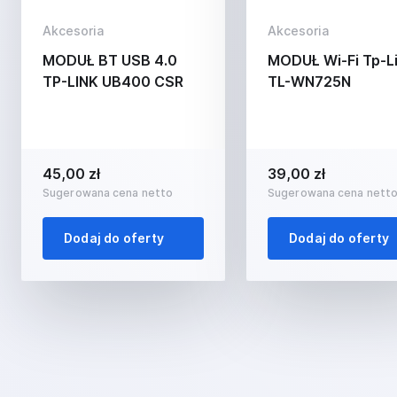
Akcesoria
Akcesoria
MODUŁ BT USB 4.0
MODUŁ Wi-Fi Tp-L
TP-LINK UB400 CSR
TL-WN725N
45,00 zł
39,00 zł
Sugerowana cena netto
Sugerowana cena nett
Dodaj do oferty
Dodaj do oferty