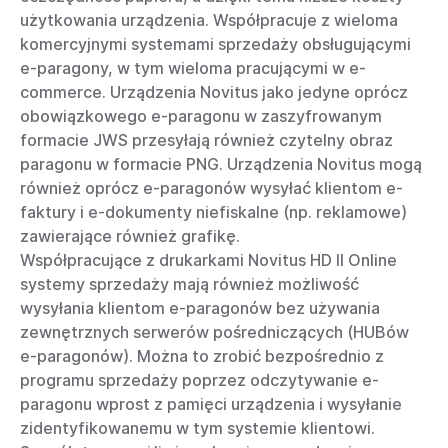
użytkowania urządzenia. Współpracuje z wieloma
komercyjnymi systemami sprzedaży obsługującymi
e-paragony, w tym wieloma pracującymi w e-
commerce. Urządzenia Novitus jako jedyne oprócz
obowiązkowego e-paragonu w zaszyfrowanym
formacie JWS przesyłają również czytelny obraz
paragonu w formacie PNG. Urządzenia Novitus mogą
również oprócz e-paragonów wysyłać klientom e-
faktury i e-dokumenty niefiskalne (np. reklamowe)
zawierające również grafikę.
Współpracujące z drukarkami Novitus HD II Online
systemy sprzedaży mają również możliwość
wysyłania klientom e-paragonów bez używania
zewnętrznych serwerów pośredniczących (HUBów
e-paragonów). Można to zrobić bezpośrednio z
programu sprzedaży poprzez odczytywanie e-
paragonu wprost z pamięci urządzenia i wysyłanie
zidentyfikowanemu w tym systemie klientowi.