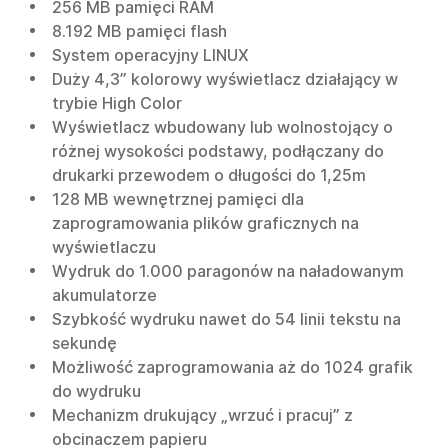
256 MB pamięci RAM
8.192 MB pamięci flash
System operacyjny LINUX
Duży 4,3” kolorowy wyświetlacz działający w
trybie High Color
Wyświetlacz wbudowany lub wolnostojący o
różnej wysokości podstawy, podłączany do
drukarki przewodem o długości do 1,25m
128 MB wewnętrznej pamięci dla
zaprogramowania plików graficznych na
wyświetlaczu
Wydruk do 1.000 paragonów na naładowanym
akumulatorze
Szybkość wydruku nawet do 54 linii tekstu na
sekundę
Możliwość zaprogramowania aż do 1024 grafik
do wydruku
Mechanizm drukujący „wrzuć i pracuj” z
obcinaczem papieru