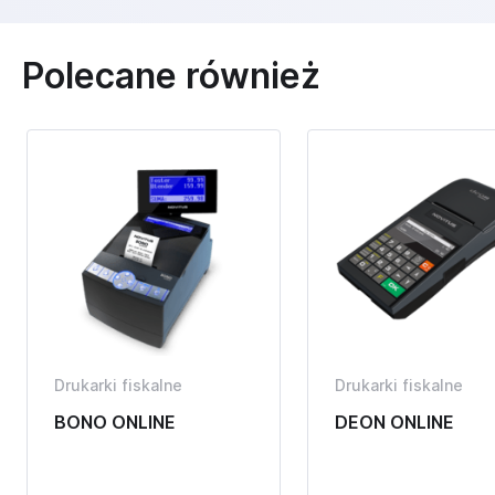
Polecane również
Drukarki fiskalne
Drukarki fiskalne
BONO ONLINE
DEON ONLINE