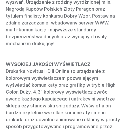
wyzwań. Urządzenie z rodziny wyróżnionej m.in.
Nagrodą Kupców Polskich Złoty Paragon oraz
tytułem finalisty konkursu Dobry Wzór. Postaw na
zdalne zarządzanie, wbudowany serwer WWW,
multi-komunikację i najwyższe standardy
bezpieczeństwa danych oraz wydajny i trwały
mechanizm drukujący!
WYSOKIEJ JAKOŚCI WYŚWIETLACZ
Drukarka Novitus HD II Online to urządzenie z
kolorowym wyświetlaczem pozwalającym
wyświetlać komunikaty oraz grafikę w trybie High
Color. Duży, 4,3” kolorowy wyświetlacz zwróci
uwagę każdego kupującego i uatrakcyjni wnętrze
sklepu czy stanowiska sprzedaży. Wyświetla on
bardzo czytelnie wszelkie komunikaty i menu
drukarki oraz dowolne animowane reklamy w prosty
sposób przygotowywane i programowane przez