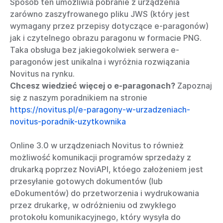
Sposób ten umożliwia pobranie z urządzenia
zarówno zaszyfrowanego pliku JWS (który jest
wymagany przez przepisy dotyczące e-paragonów)
jak i czytelnego obrazu paragonu w formacie PNG.
Taka obsługa bez jakiegokolwiek serwera e-
paragonów jest unikalna i wyróżnia rozwiązania
Novitus na rynku.
Chcesz wiedzieć więcej o e-paragonach?
Zapoznaj
się z naszym poradnikiem na stronie
https://novitus.pl/e-paragony-w-urzadzeniach-
novitus-poradnik-uzytkownika
Online 3.0 w urządzeniach Novitus to również
możliwość komunikacji programów sprzedaży z
drukarką poprzez NoviAPI, któego założeniem jest
przesyłanie gotowych dokumentów (lub
eDokumentów) do przetworzenia i wydrukowania
przez drukarkę, w odróżnieniu od zwykłego
protokołu komunikacyjnego, który wysyła do