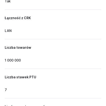
Tak
Łączność z CRK
LAN
Liczba towarów
1 000 000
Liczba stawek PTU
7