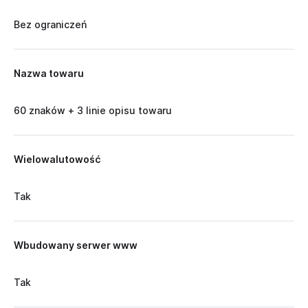
Bez ograniczeń
Nazwa towaru
60 znaków + 3 linie opisu towaru
Wielowalutowość
Tak
Wbudowany serwer www
Tak