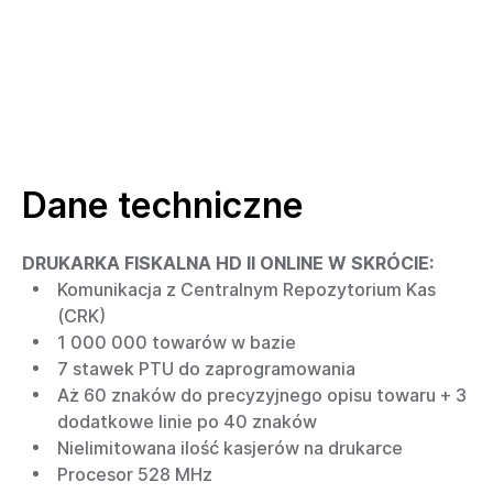
Dane techniczne
DRUKARKA FISKALNA HD II ONLINE W SKRÓCIE:
Komunikacja z Centralnym Repozytorium Kas
(CRK)
1 000 000 towarów w bazie
7 stawek PTU do zaprogramowania
Aż 60 znaków do precyzyjnego opisu towaru + 3
dodatkowe linie po 40 znaków
Nielimitowana ilość kasjerów na drukarce
Procesor 528 MHz