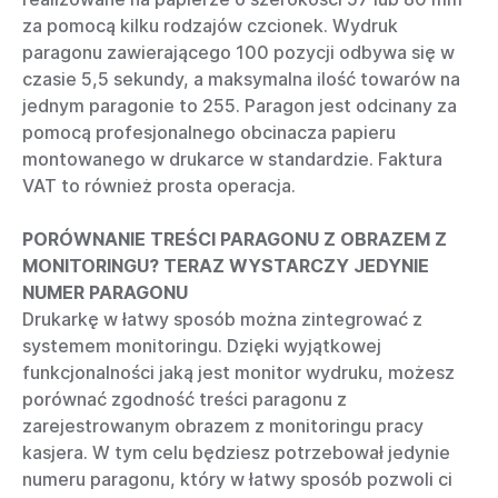
za pomocą kilku rodzajów czcionek. Wydruk
paragonu zawierającego 100 pozycji odbywa się w
czasie 5,5 sekundy, a maksymalna ilość towarów na
jednym paragonie to 255. Paragon jest odcinany za
pomocą profesjonalnego obcinacza papieru
montowanego w drukarce w standardzie. Faktura
VAT to również prosta operacja.
PORÓWNANIE TREŚCI PARAGONU Z OBRAZEM Z
MONITORINGU? TERAZ WYSTARCZY JEDYNIE
NUMER PARAGONU
Drukarkę w łatwy sposób można zintegrować z
systemem monitoringu. Dzięki wyjątkowej
funkcjonalności jaką jest monitor wydruku, możesz
porównać zgodność treści paragonu z
zarejestrowanym obrazem z monitoringu pracy
kasjera. W tym celu będziesz potrzebował jedynie
numeru paragonu, który w łatwy sposób pozwoli ci