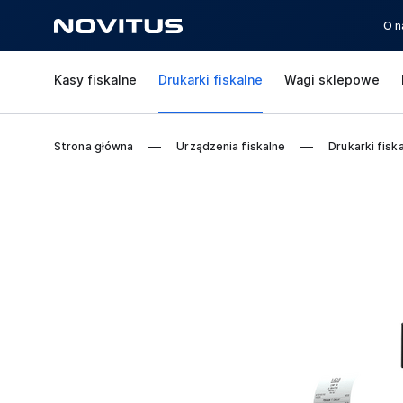
O n
Kasy fiskalne
Drukarki fiskalne
Wagi sklepowe
Strona główna
Urządzenia fiskalne
Drukarki fisk