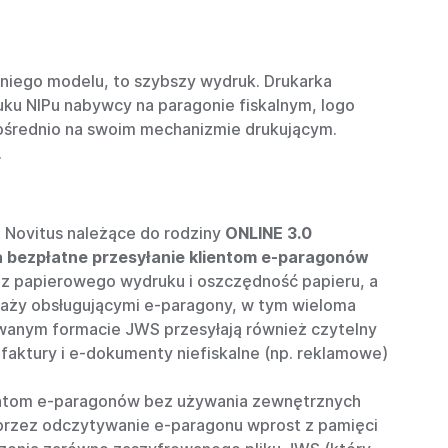
niego modelu, to szybszy wydruk. Drukarka
uku NIPu nabywcy na paragonie fiskalnym, logo
pośrednio na swoim mechanizmie drukującym.
.
e Novitus należące do rodziny
ONLINE 3.0
a bezpłatne przesyłanie klientom e-paragonów
 z papierowego wydruku i oszczędność papieru, a
daży obsługującymi e-paragony, w tym wieloma
wanym formacie JWS przesyłają również czytelny
aktury i e-dokumenty niefiskalne (np. reklamowe)
lientom e-paragonów bez używania zewnętrznych
rzez odczytywanie e-paragonu wprost z pamięci