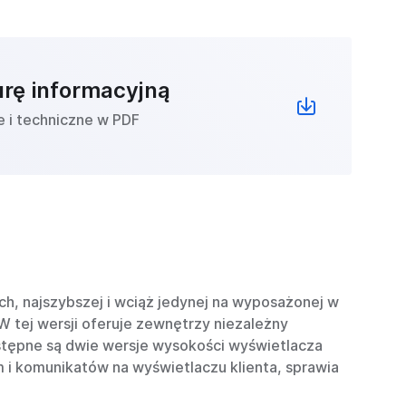
urę informacyjną
e i techniczne w PDF
ych, najszybszej i wciąż jedynej na wyposażonej w
 tej wersji oferuje zewnętrzy niezależny
ostępne są dwie wersje wysokości wyświetlacza
i komunikatów na wyświetlaczu klienta, sprawia