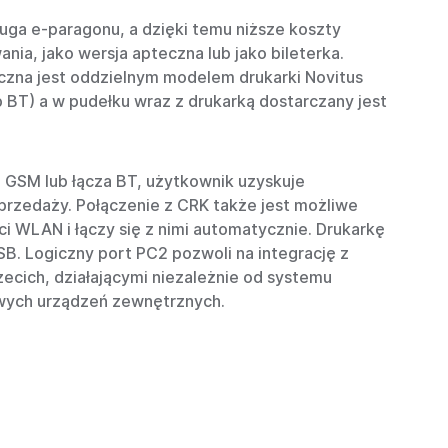
ługa e-paragonu, a dzięki temu niższe koszty
ia, jako wersja apteczna lub jako bileterka.
eczna jest oddzielnym modelem drukarki Novitus
b BT) a w pudełku wraz z drukarką dostarczany jest
GSM lub łącza BT, użytkownik uzyskuje
przedaży. Połączenie z CRK także jest możliwe
 WLAN i łączy się z nimi automatycznie. Drukarkę
. Logiczny port PC2 pozwoli na integrację z
ecich, działającymi niezależnie od systemu
owych urządzeń zewnętrznych.