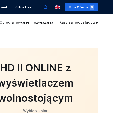
ranet
Gdzie kupić
Moja Oferta
0
Oprogramowanie i rozwiązania
Kasy samoobsługowe
HD II ONLINE z
wyświetlaczem
wolnostojącym
Wybierz kolor