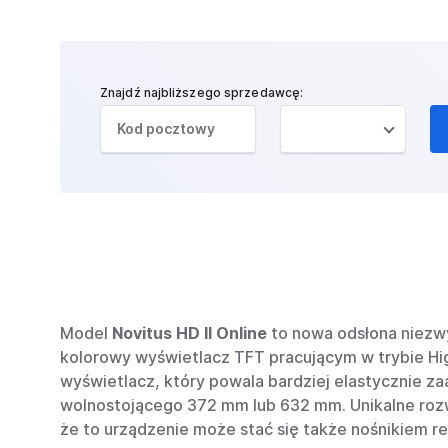
Znajdź najbliższego sprzedawcę:
Model
Novitus HD II Online
to nowa odsłona niezwyk
kolorowy wyświetlacz TFT pracującym w trybie Hig
wyświetlacz, który powala bardziej elastycznie z
wolnostojącego 372 mm lub 632 mm. Unikalne rozw
że to urządzenie może stać się także nośnikiem 