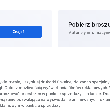
Pobierz brosz
Znajdź
Materiały informacyjn
le trwałej i szybkiej drukarki fiskalnej do zadań specjaln
h Color z możliwością wyświetlania filmów reklamowych. W
aaranżować przestrzeń w punkcie sprzedaży i na ladzie. D
iązanie pozwalające na wyświetlanie animowanych reklam 
reklamowym w punkcie sprzedaży.