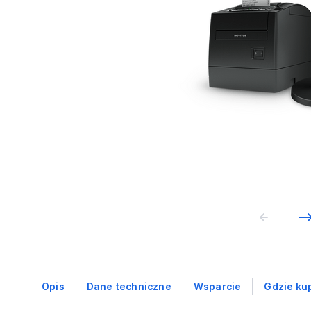
Opis
Dane techniczne
Wsparcie
Gdzie ku