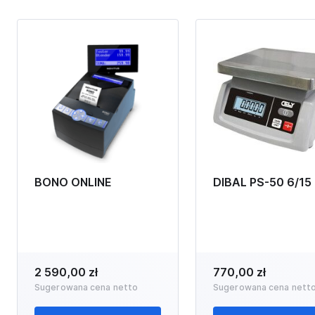
BONO ONLINE
DIBAL PS-50 6/15
2 590,00 zł
770,00 zł
Sugerowana cena netto
Sugerowana cena nett