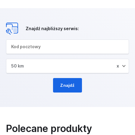
Znajdź najbliższy serwis:
50 km
x
Znajdź
Polecane produkty