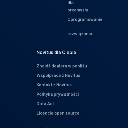
dla
przemysłu
Oprogramowanie
i
rozwiązania
Novitus dla Ciebie
Znajdź dealera w pobliżu
Współpraca z Novitus
Kontakt z Novitus
Polityka prywatności
Data Act
Licencje open source