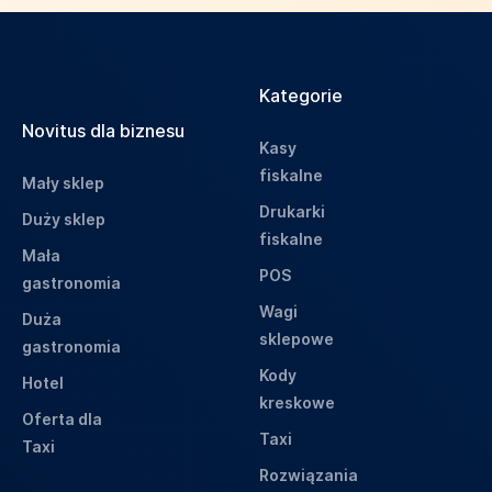
Kategorie
Novitus dla biznesu
Kasy
fiskalne
Mały sklep
Drukarki
Duży sklep
fiskalne
Mała
POS
gastronomia
Wagi
Duża
sklepowe
gastronomia
Kody
Hotel
kreskowe
Oferta dla
Taxi
Taxi
Rozwiązania