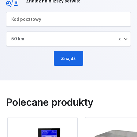
Znajdź najbliższy serwis:
50 km
x
Znajdź
Polecane produkty