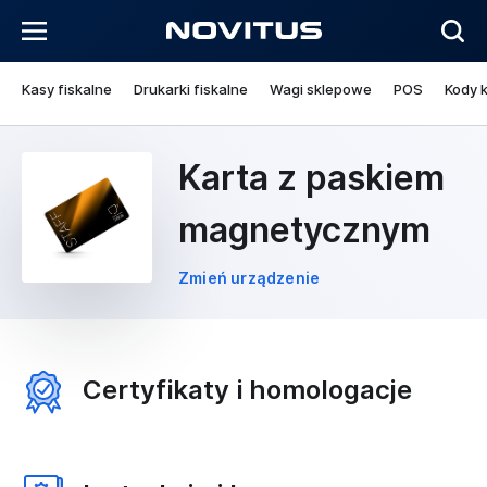
Kasy fiskalne
Drukarki fiskalne
Wagi sklepowe
POS
Kody 
Karta z paskiem
magnetycznym
Zmień urządzenie
Certyfikaty i homologacje