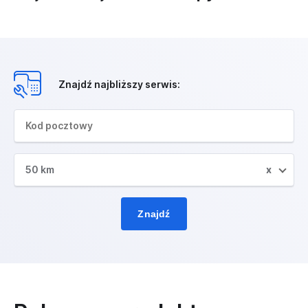
Znajdź najbliższy serwis:
50 km
x
Znajdź