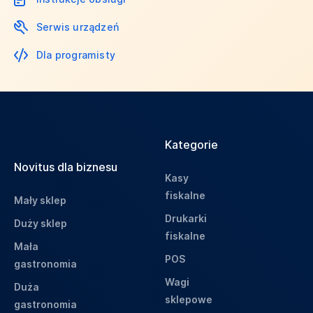
Serwis urządzeń
Dla programisty
Kategorie
Novitus dla biznesu
Kasy
fiskalne
Mały sklep
Drukarki
Duży sklep
fiskalne
Mała
POS
gastronomia
Wagi
Duża
sklepowe
gastronomia