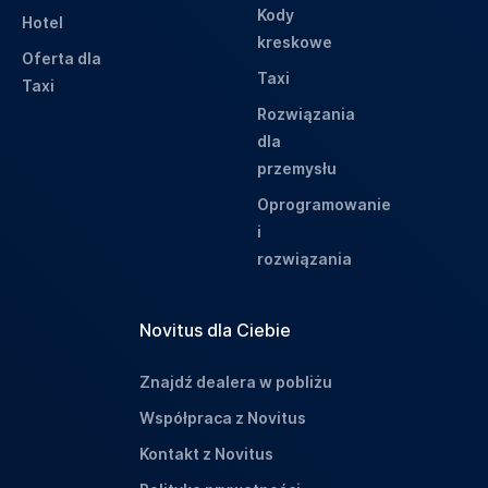
Kody
Hotel
kreskowe
Oferta dla
Taxi
Taxi
Rozwiązania
dla
przemysłu
Oprogramowanie
i
rozwiązania
Novitus dla Ciebie
Znajdź dealera w pobliżu
Współpraca z Novitus
Kontakt z Novitus