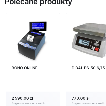
Polecane produkty
BONO ONLINE
DIBAL PS-50 6/15
2 590,00 zł
770,00 zł
Sugerowana cena netto
Sugerowana cena nett