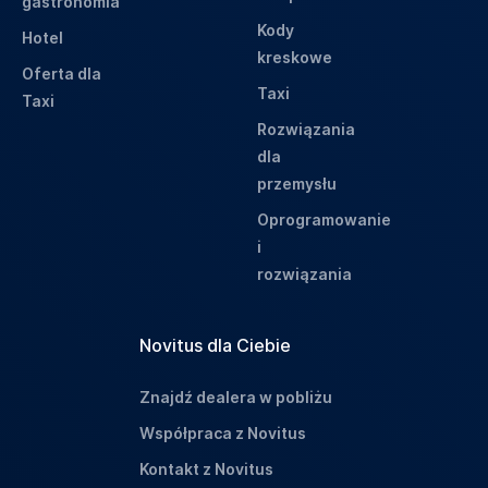
gastronomia
Kody
Hotel
kreskowe
Oferta dla
Taxi
Taxi
Rozwiązania
dla
przemysłu
Oprogramowanie
i
rozwiązania
Novitus dla Ciebie
Znajdź dealera w pobliżu
Współpraca z Novitus
Kontakt z Novitus