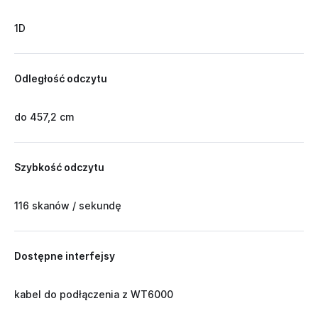
1D
Odległość odczytu
do 457,2 cm
Szybkość odczytu
116 skanów / sekundę
Dostępne interfejsy
kabel do podłączenia z WT6000