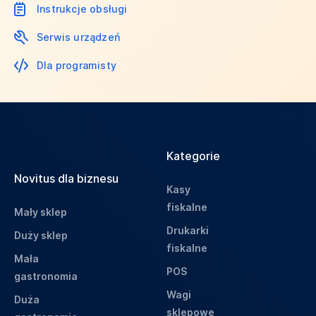
Instrukcje obsługi
Serwis urządzeń
Dla programisty
Kategorie
Novitus dla biznesu
Kasy
fiskalne
Mały sklep
Drukarki
Duży sklep
fiskalne
Mała
POS
gastronomia
Wagi
Duża
sklepowe