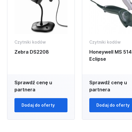
Czytniki kodów
Czytniki kodów
Zebra DS2208
Honeywell MS 514
Eclipse
Sprawdź cenę u
Sprawdź cenę u
partnera
partnera
Dodaj do oferty
Dodaj do oferty