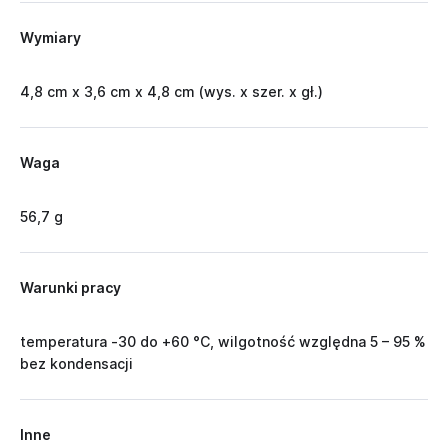
Wymiary
4,8 cm x 3,6 cm x 4,8 cm (wys. x szer. x gł.)
Waga
56,7 g
Warunki pracy
temperatura -30 do +60 °C, wilgotność względna 5 – 95 %
bez kondensacji
Inne