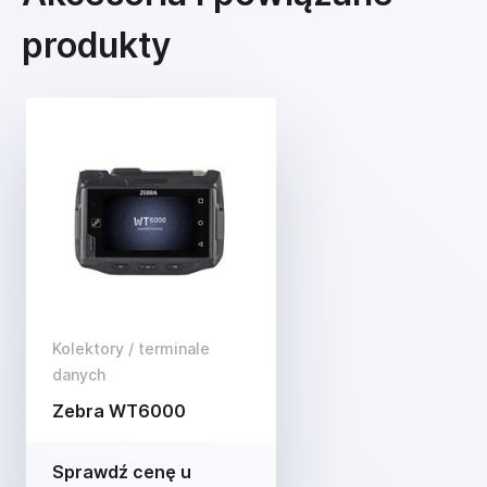
produkty
Kolektory / terminale
danych
Zebra WT6000
Sprawdź cenę u