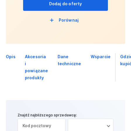
Dodaj do oferty
Porównaj
Opis
Akcesoria
Dane
Wsparcie
Gdzi
i
techniczne
kupi
powiązane
produkty
Znajdź najbliższego sprzedawcę: