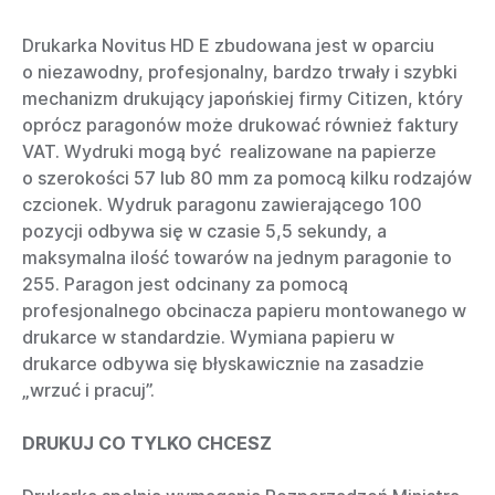
Drukarka Novitus HD E zbudowana jest w oparciu
o niezawodny, profesjonalny, bardzo trwały i szybki
mechanizm drukujący japońskiej firmy Citizen, który
oprócz paragonów może drukować również faktury
VAT. Wydruki mogą być realizowane na papierze
o szerokości 57 lub 80 mm za pomocą kilku rodzajów
czcionek. Wydruk paragonu zawierającego 100
pozycji odbywa się w czasie 5,5 sekundy, a
maksymalna ilość towarów na jednym paragonie to
255. Paragon jest odcinany za pomocą
profesjonalnego obcinacza papieru montowanego w
drukarce w standardzie. Wymiana papieru w
drukarce odbywa się błyskawicznie na zasadzie
„wrzuć i pracuj”.
DRUKUJ CO TYLKO CHCESZ