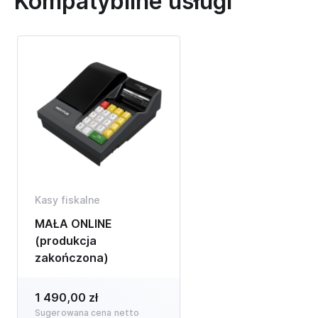
Kompatybilne usługi
Kasy fiskalne
MAŁA ONLINE
(produkcja
zakończona)
1 490,00 zł
Sugerowana cena netto