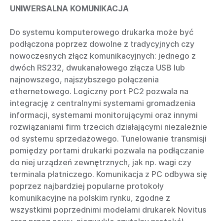
UNIWERSALNA KOMUNIKACJA
Do systemu komputerowego drukarka może być
podłączona poprzez dowolne z tradycyjnych czy
nowoczesnych złącz komunikacyjnych: jednego z
dwóch RS232, dwukanałowego złącza USB lub
najnowszego, najszybszego połączenia
ethernetowego. Logiczny port PC2 pozwala na
integrację z centralnymi systemami gromadzenia
informacji, systemami monitorującymi oraz innymi
rozwiązaniami firm trzecich działającymi niezależnie
od systemu sprzedażowego. Tunelowanie transmisji
pomiędzy portami drukarki pozwala na podłączanie
do niej urządzeń zewnętrznych, jak np. wagi czy
terminala płatniczego. Komunikacja z PC odbywa się
poprzez najbardziej popularne protokoły
komunikacyjne na polskim rynku, zgodne z
wszystkimi poprzednimi modelami drukarek Novitus