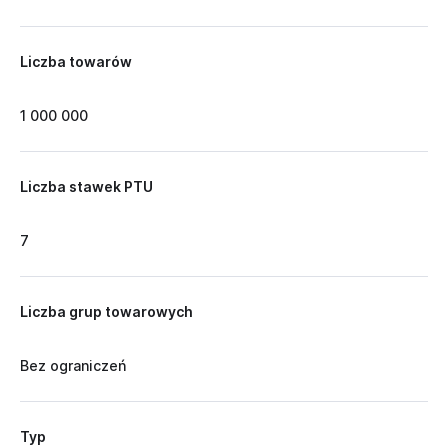
Liczba towarów
1 000 000
Liczba stawek PTU
7
Liczba grup towarowych
Bez ograniczeń
Typ