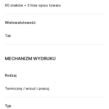
60 znaków + 3 linie opisu towaru
Wielowalutowość
Tak
MECHANIZM WYDRUKU
Rodzaj
Termiczny / wrzuć i pracuj
Typ