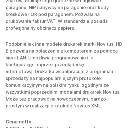
znaków, drukuje logo graficzne w nagłówku
paragonu, NIP nabywcy na paragonie oraz kody
kreskowe i QR pod paragonem. Pozwala na
drukowanie faktur VAT. W standardzie posiada
profesjonalny obcinacz papieru.
Podobnie jak inne modele drukarek marki Novitus, HD
E pozwala na połączenie z komputerem za pomocą
sieci LAN. Umożliwia programowanie i jej
konfigurację poprzez przeglądarkę
internetową. Drukarka współpracuje z programami
sprzedaży na najpopularniejszym protokole
komunikacyjnym na polskim rynku, zgodnym ze
wszystkimi poprzednimi modelami drukarek Novitus.
Może też pracować na nowoczesnym, bardzo
prostym w realizacji protokole Novitus XML.
Cena netto: