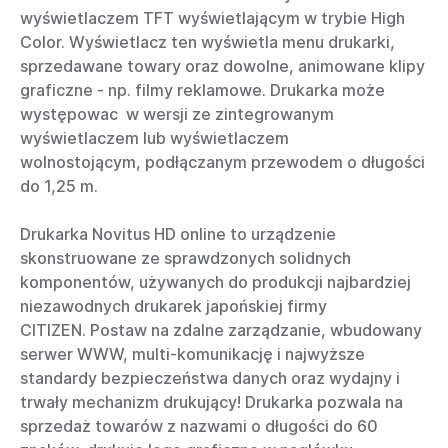
wyświetlaczem TFT wyświetlającym w trybie High
Color. Wyświetlacz ten wyświetla menu drukarki,
sprzedawane towary oraz dowolne, animowane klipy
graficzne - np. filmy reklamowe. Drukarka może
występowac w wersji ze zintegrowanym
wyświetlaczem lub wyświetlaczem
wolnostojącym, podłączanym przewodem o długości
do 1,25 m.
Drukarka Novitus HD online to urządzenie
skonstruowane ze sprawdzonych solidnych
komponentów, używanych do produkcji najbardziej
niezawodnych drukarek japońskiej firmy
CITIZEN. Postaw na z
dalne zarządzanie, wbudowany
serwer WWW, multi-komunikację i najwyższe
standardy bezpieczeństwa danych oraz wydajny i
trwały mechanizm drukujący!
Drukarka pozwala na
sprzedaż towarów z nazwami o długości do 60