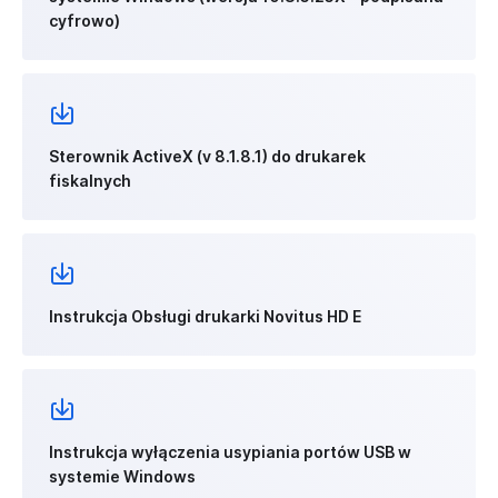
cyfrowo)
Sterownik ActiveX (v 8.1.8.1) do drukarek
fiskalnych
Instrukcja Obsługi drukarki Novitus HD E
Instrukcja wyłączenia usypiania portów USB w
systemie Windows