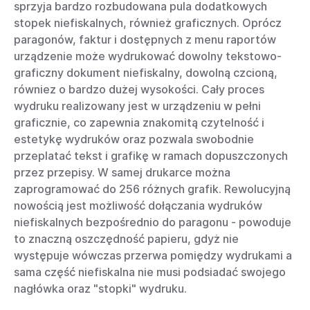
sprzyja bardzo rozbudowana pula dodatkowych
stopek niefiskalnych, również graficznych. Oprócz
paragonów, faktur i dostępnych z menu raportów
urządzenie może wydrukować dowolny tekstowo-
graficzny dokument niefiskalny, dowolną czcioną,
równiez o bardzo dużej wysokości. Cały proces
wydruku realizowany jest w urządzeniu w pełni
graficznie, co zapewnia znakomitą czytelność i
estetykę wydruków oraz pozwala swobodnie
przeplatać tekst i grafikę w ramach dopuszczonych
przez przepisy. W samej drukarce można
zaprogramować do 256 różnych grafik.
Rewolucyjną
nowością jest możliwość dołączania wydruków
niefiskalnych bezpośrednio do paragonu - powoduje
to znaczną oszczędność papieru, gdyż nie
występuje wówczas przerwa pomiędzy wydrukami a
sama część niefiskalna nie musi podsiadać swojego
nagłówka oraz "stopki" wydruku.