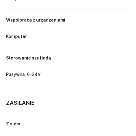
Współpraca z urządzeniami
Komputer
Sterowanie szufladą
Pasywna, 6-24V
ZASILANIE
Z sieci