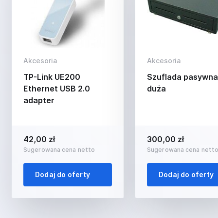
Akcesoria
Akcesoria
TP-Link UE200
Szuflada pasywna
Ethernet USB 2.0
duża
adapter
42,00 zł
300,00 zł
Sugerowana cena netto
Sugerowana cena nett
Dodaj do oferty
Dodaj do oferty