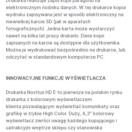
Drukarka realizuje zapis kopii paragonu na
elektronicznym nośniku danych. W tej drukarce kopia
wydruku zapisywana jest w sposób elektroniczny na
niewielkiej karcie SD (jak w aparatach
fotograficznych). Jedna karta może wystarczyć
nawet na kilka lat pracy drukarki. Dane kopii
zapisanych na karcie są dostępne dla użytkownika.
Można je wydrukować bezpośrednio na drukarce, lub
odczytać w standardowym komputerze PC.
INNOWACYJNE FUNKCJE WYŚWIETLACZA
Drukarka Novitus HD E to pierwsza na polskim rynku
drukarka z kolorowym wyświetlaczem
klienta pozwalającym wyświetlać komunikaty oraz
grafikę w trybie High Color. Duży, 4,3” kolorowy
wyświetlacz zwróci uwagę każdego kupującego i
uatrakcyjni wnętrze sklepu czy stanowiska