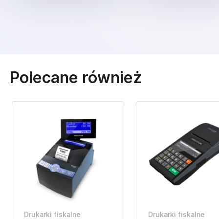
Polecane również
Drukarki fiskalne
Drukarki fiskalne