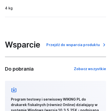
4 kg
Wsparcie
Przejdź do wsparcia produktu
Do pobrania
Zobacz wszystkie
Program testowy i serwisowy WIKING PL do
drukarek fiskalnych (również Online) działający w
systemie Windows (wersja 10.3.5.25X - podpisana