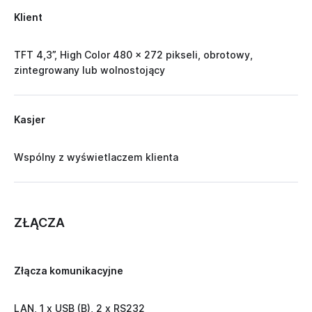
Klient
TFT 4,3”, High Color 480 x 272 pikseli, obrotowy,
zintegrowany lub wolnostojący
Kasjer
Wspólny z wyświetlaczem klienta
ZŁĄCZA
Złącza komunikacyjne
LAN, 1 x USB (B), 2 x RS232