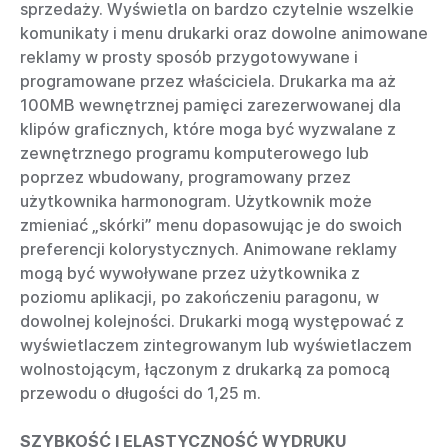
sprzedaży. Wyświetla on bardzo czytelnie wszelkie
komunikaty i menu drukarki oraz dowolne animowane
reklamy w prosty sposób przygotowywane i
programowane przez właściciela. Drukarka ma aż
100MB wewnętrznej pamięci zarezerwowanej dla
klipów graficznych, które moga być wyzwalane z
zewnętrznego programu komputerowego lub
poprzez wbudowany, programowany przez
użytkownika harmonogram. Użytkownik może
zmieniać „skórki” menu dopasowując je do swoich
preferencji kolorystycznych. Animowane reklamy
mogą być wywoływane przez użytkownika z
poziomu aplikacji, po zakończeniu paragonu, w
dowolnej kolejności.
Drukarki mogą występować z
wyświetlaczem zintegrowanym lub wyświetlaczem
wolnostojącym, łączonym z drukarką za pomocą
przewodu o długości do 1,25 m.
SZYBKOŚĆ I ELASTYCZNOŚĆ WYDRUKU