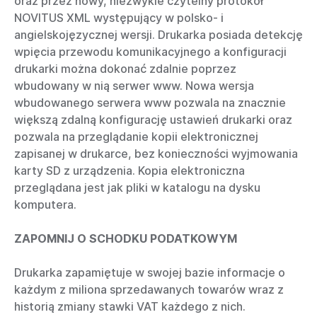
oraz przez nowy, niezwykle czytelny protokół
NOVITUS XML występujący w polsko- i
angielskojęzycznej wersji. Drukarka posiada detekcję
wpięcia przewodu komunikacyjnego a konfiguracji
drukarki można dokonać zdalnie poprzez
wbudowany w nią serwer www.
Nowa wersja
wbudowanego serwera www pozwala na znacznie
większą zdalną konfigurację ustawień drukarki oraz
pozwala na przeglądanie kopii elektronicznej
zapisanej w drukarce, bez konieczności wyjmowania
karty SD z urządzenia. Kopia elektroniczna
przeglądana jest jak pliki w katalogu na dysku
komputera.
ZAPOMNIJ O SCHODKU PODATKOWYM
Drukarka zapamiętuje w swojej bazie informacje o
każdym z miliona sprzedawanych towarów wraz z
historią zmiany stawki VAT każdego z nich.