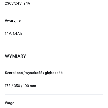
230V/24V, 2.1A
Awaryjne
14V, 1.4Ah
WYMIARY
Szerokość / wysokość / głębokość
178 / 350 / 190 mm
Waga