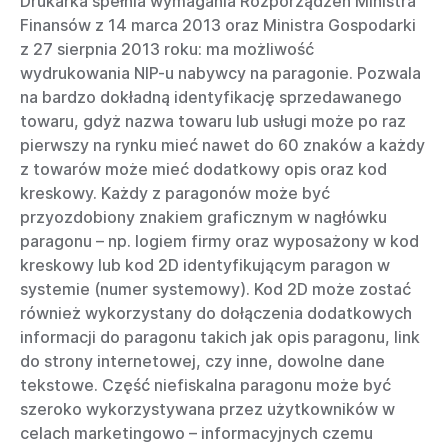
Drukarka spełnia wymagania Rozporządzeń Ministra
Finansów z 14 marca 2013 oraz Ministra Gospodarki
z 27 sierpnia 2013 roku: ma możliwość
wydrukowania NIP-u nabywcy na paragonie. Pozwala
na bardzo dokładną identyfikację sprzedawanego
towaru, gdyż nazwa towaru lub usługi może po raz
pierwszy na rynku mieć nawet do 60 znaków a każdy
z towarów może mieć dodatkowy opis oraz kod
kreskowy. Każdy z paragonów może być
przyozdobiony znakiem graficznym w nagłówku
paragonu – np. logiem firmy oraz wyposażony w kod
kreskowy lub kod 2D identyfikującym paragon w
systemie (numer systemowy). Kod 2D może zostać
również wykorzystany do dołączenia dodatkowych
informacji do paragonu takich jak opis paragonu, link
do strony internetowej, czy inne, dowolne dane
tekstowe. Część niefiskalna paragonu może być
szeroko wykorzystywana przez użytkowników w
celach marketingowo – informacyjnych czemu