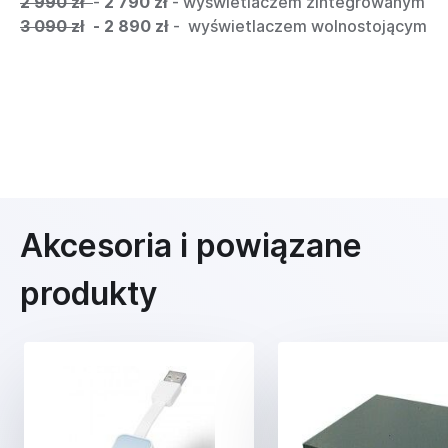
2 990 zł
-
2 790 zł
- wyświetlaczem zintegrowanym
3 090 z
ł - 2 890 zł
- wyświetlaczem wolnostojącym
Akcesoria i powiązane
produkty