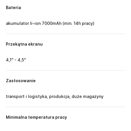
Bateria
akumulator li-ion 7000mAh (min. 14h pracy)
Przekątna ekranu
4,1'' - 4,5''
Zastosowanie
transport i logistyka, produkcja, duże magazyny
Minimalna temperatura pracy