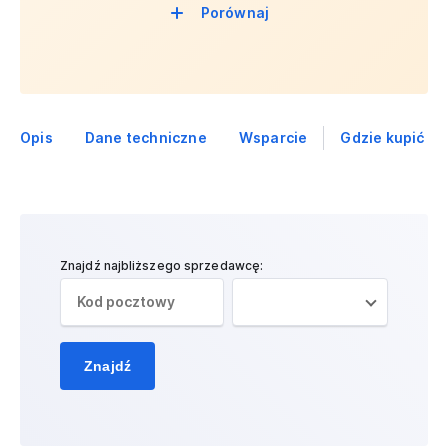
Porównaj
Opis
Dane techniczne
Wsparcie
Gdzie kupić
Znajdź najbliższego sprzedawcę:
Znajdź