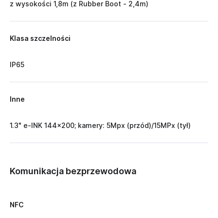
z wysokości 1,8m (z Rubber Boot - 2,4m)
Klasa szczelności
IP65
Inne
1.3" e-INK 144x200; kamery: 5Mpx (przód)/15MPx (tył)
Komunikacja bezprzewodowa
NFC