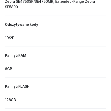
Zebra SE4750SR/SE4750MR, Extended-Range Zebra
SE5800
Odczytywane kody
1D/2D
Pamięć RAM
8GB
Pamięć FLASH
128GB