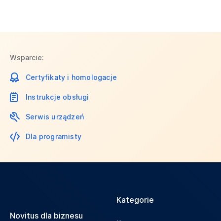
Wsparcie:
Certyfikaty i homologacje
Instrukcje obsługi
Serwis urządzeń
Dla programisty
Kategorie
Novitus dla biznesu