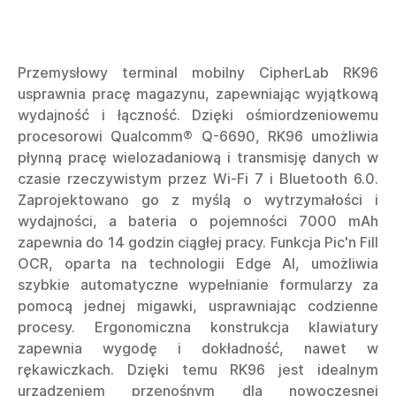
Przemysłowy terminal mobilny CipherLab RK96
usprawnia pracę magazynu, zapewniając wyjątkową
wydajność i łączność. Dzięki ośmiordzeniowemu
procesorowi Qualcomm® Q-6690, RK96 umożliwia
płynną pracę wielozadaniową i transmisję danych w
czasie rzeczywistym przez Wi-Fi 7 i Bluetooth 6.0.
Zaprojektowano go z myślą o wytrzymałości i
wydajności, a bateria o pojemności 7000 mAh
zapewnia do 14 godzin ciągłej pracy. Funkcja Pic'n Fill
OCR, oparta na technologii Edge AI, umożliwia
szybkie automatyczne wypełnianie formularzy za
pomocą jednej migawki, usprawniając codzienne
procesy. Ergonomiczna konstrukcja klawiatury
zapewnia wygodę i dokładność, nawet w
rękawiczkach. Dzięki temu RK96 jest idealnym
urządzeniem przenośnym dla nowoczesnej