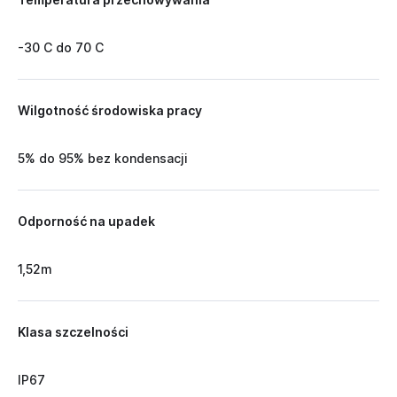
-30 C do 70 C
Wilgotność środowiska pracy
5% do 95% bez kondensacji
Odporność na upadek
1,52m
Klasa szczelności
IP67