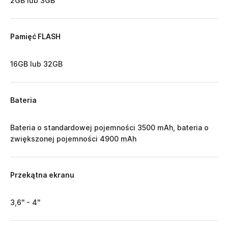
2GB lub 3GB
Pamięć FLASH
16GB lub 32GB
Bateria
Bateria o standardowej pojemności 3500 mAh, bateria o
zwiększonej pojemności 4900 mAh
Przekątna ekranu
3,6'' - 4''