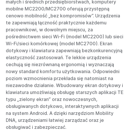
małych i średnich przedsiębiorstwach, komputery
mobilne MC2200/MC2700 oferują przystępną
cenowo mobilność „bez kompromisów”. Urządzenia
te zapewniają łączność praktycznie każdemu
pracownikowi, w dowolnym miejscu, za
pośrednictwem sieci Wi-Fi (model MC2200) lub sieci
Wi-Fi/sieci komórkowej (model MC2700). Ekran
dotykowy i klawiatura zapewniają bezkonkurencyjną
elastyczność zastosowań. Te lekkie urządzenia
cechują się niezrównaną ergonomią i wyznaczają
nowy standard komfortu użytkowania. Odpowiedni
poziom wzmocnienia przekłada się natomiast na
niezawodne działanie. Wbudowany ekran dotykowy i
klawiatura umożliwiają obsługę starszych aplikacji TE
typu „zielony ekran” oraz nowoczesnych,
obsługiwanych dotykowo, interaktywnych aplikacji
na system Android. A dzięki narzędziom Mobility
DNA, urządzeniami łatwiej zarządzać oraz je
obsługiwać i zabezpieczać.