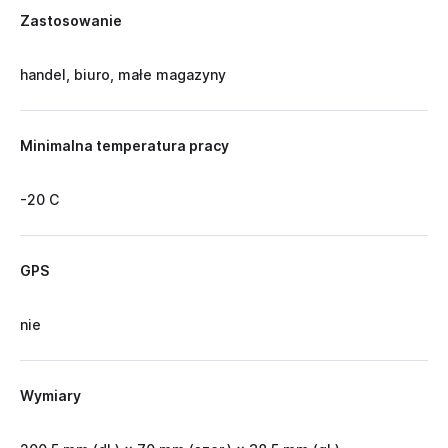
Zastosowanie
handel, biuro, małe magazyny
Minimalna temperatura pracy
-20 C
GPS
nie
Wymiary