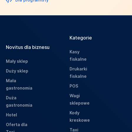
Kategorie
Novitus dla biznesu
Kasy
fiskalne
Mały sklep
Drukarki
Duży sklep
fiskalne
Mała
POS
gastronomia
Wagi
Duża
sklepowe
gastronomia
Kody
Hotel
kreskowe
Oferta dla
Taxi
Taxi