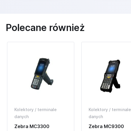
Polecane również
Kolektory / terminale
Kolektory / terminale
danych
danych
Zebra MC3300
Zebra MC9300