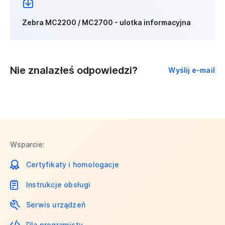
Zebra MC2200 / MC2700 - ulotka informacyjna
Nie znalazłeś odpowiedzi?
Wyślij e-mail
Wsparcie:
Certyfikaty i homologacje
Instrukcje obsługi
Serwis urządzeń
Dla programisty