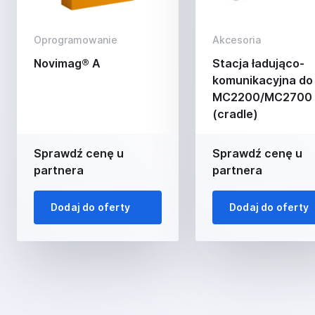
Oprogramowanie
Akcesoria
Novimag® A
Stacja ładująco-
komunikacyjna do
MC2200/MC2700
(cradle)
Sprawdź cenę u
Sprawdź cenę u
partnera
partnera
Dodaj do oferty
Dodaj do oferty