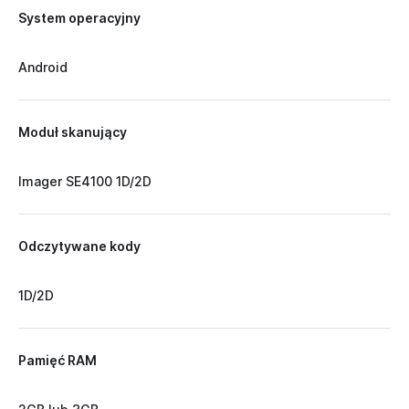
System operacyjny
Android
Moduł skanujący
Imager SE4100 1D/2D
Odczytywane kody
1D/2D
Pamięć RAM